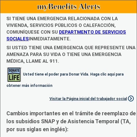
myBenefits Alerts
SI TIENE UNA EMERGENCIA RELACIONADA CON LA
VIVIENDA, SERVICIOS PÚBLICOS O CALEFACCIÓN,
COMUNÍQUESE CON SU
DEPARTMENTO DE SERVICIOS
SOCIALES
INMEDIATAMENTE.
SI USTED TIENE UNA EMERGENCIA QUE REPRESENTE UNA
AMENAZA PARA SU VIDA O TIENE UNA EMERGENCIA
MÉDICA, LLAME AL 911.
Usted tiene el poder para Donar Vida. Haga clic aquí para
obtener más información
Visitar la Página inicial del trabajador social
Cambios importantes en el trámite de reemplazo de
los subsidios SNAP y de Asistencia Temporal (TA,
por sus siglas en inglés):