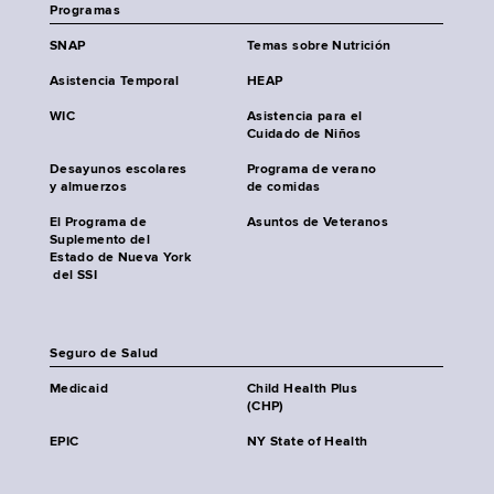
Programas
SNAP
Temas sobre Nutrición
Asistencia Temporal
HEAP
WIC
Asistencia para el
Cuidado de Niños
Desayunos escolares
Programa de verano
y almuerzos
de comidas
El Programa de
Asuntos de Veteranos
Suplemento del
Estado de Nueva York
del SSI
Seguro de Salud
Medicaid
Child Health Plus
(CHP)
EPIC
NY State of Health