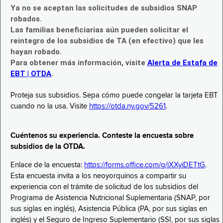
Ya no se aceptan las solicitudes de subsidios SNAP
robados.
Las familias beneficiarias aún pueden solicitar el
reintegro de los subsidios de TA (en efectivo) que les
hayan robado.
Para obtener más información, visite
Alerta de Estafa de
EBT | OTDA
.
Proteja sus subsidios. Sepa cómo puede congelar la tarjeta EBT
cuando no la usa. Visite
https://otda.ny.gov/5261
.
Cuéntenos su experiencia. Conteste la encuesta sobre
subsidios de la OTDA.
Enlace de la encuesta:
https://forms.office.com/g/iXXyiDETtG
.
Esta encuesta invita a los neoyorquinos a compartir su
experiencia con el trámite de solicitud de los subsidios del
Programa de Asistencia Nutricional Suplementaria (SNAP, por
sus siglas en inglés), Asistencia Pública (PA, por sus siglas en
inglés) y el Seguro de Ingreso Suplementario (SSI, por sus siglas