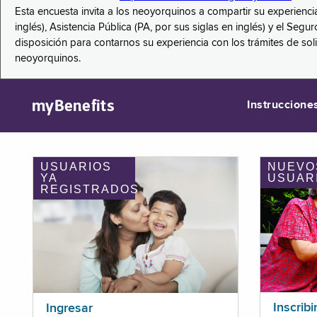
Esta encuesta invita a los neoyorquinos a compartir su experienci
inglés), Asistencia Pública (PA, por sus siglas en inglés) y el S
disposición para contarnos su experiencia con los trámites de so
neoyorquinos.
myBenefits
Instruccione
USUARIOS
NUEVO
YA
USUAR
REGISTRADOS
Inscribi
Ingresar