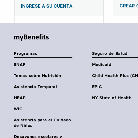
CREAR 
INGRESE A SU CUENTA.
myBenefits
Programas
Seguro de Salud
SNAP
Medicaid
Temas sobre Nutrición
Child Health Plus (C
Asistencia Temporal
EPIC
HEAP
NY State of Health
WIC
Asistencia para el Cuidado
de Niños
Desayunos escolares y