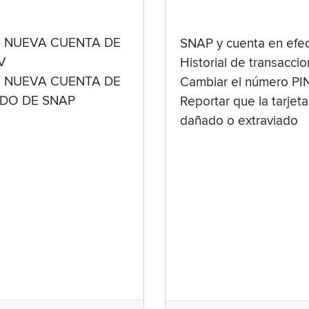
 NUEVA CUENTA DE
SNAP y cuenta en efec
V
Historial de transacci
 NUEVA CUENTA DE
Cambiar el número PI
ADO DE SNAP
Reportar que la tarjeta
dañado o extraviado