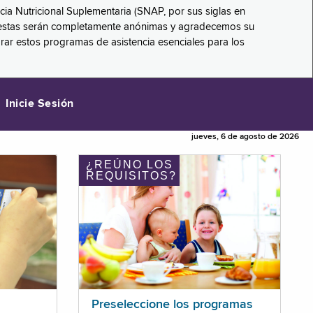
ncia Nutricional Suplementaria (SNAP, por sus siglas en
respuestas serán completamente anónimas y agradecemos su
orar estos programas de asistencia esenciales para los
Inicie Sesión
jueves, 6 de agosto de 2026
¿REÚNO LOS
REQUISITOS?
Preseleccione los programas