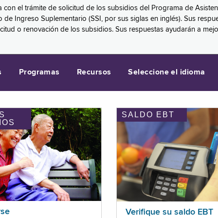
a con el trámite de solicitud de los subsidios del Programa de Asiste
eguro de Ingreso Suplementario (SSI, por sus siglas en inglés). Sus 
licitud o renovación de los subsidios. Sus respuestas ayudarán a mej
s
Programas
Recursos
Seleccione el idioma
S
SALDO EBT
IOS
rse
Verifique su saldo EBT