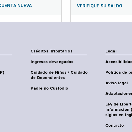
CUENTA NUEVA
VERIFIQUE SU SALDO
Créditos Tributarios
Legal
Ingresos devengados
Accesibilida
HP)
Cuidado de Niños / Cuidado
Política de p
de Dependientes
Aviso legal
Padre no Custodio
Adaptacione
Ley de Liber
Información 
siglas en ing
Contacto