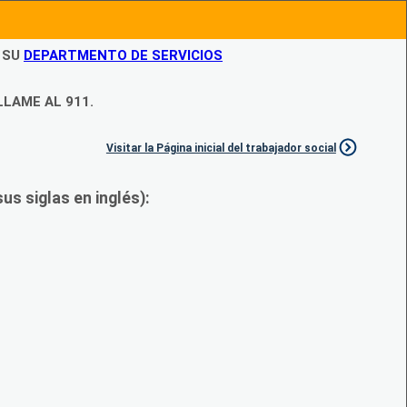
N SU
DEPARTMENTO DE SERVICIOS
LLAME AL 911.
Visitar la Página inicial del trabajador social
s siglas en inglés):