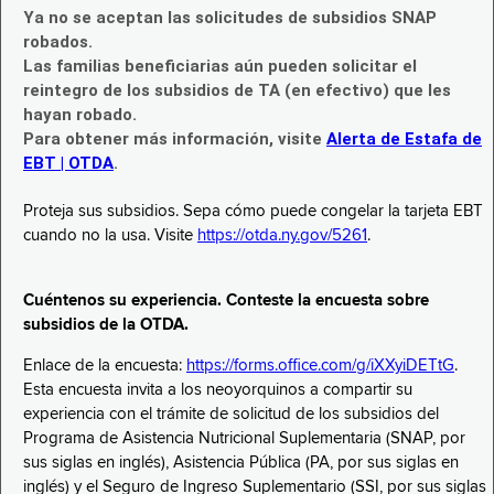
Ya no se aceptan las solicitudes de subsidios SNAP
robados.
Las familias beneficiarias aún pueden solicitar el
reintegro de los subsidios de TA (en efectivo) que les
hayan robado.
Para obtener más información, visite
Alerta de Estafa de
EBT | OTDA
.
Proteja sus subsidios. Sepa cómo puede congelar la tarjeta EBT
cuando no la usa. Visite
https://otda.ny.gov/5261
.
Cuéntenos su experiencia. Conteste la encuesta sobre
subsidios de la OTDA.
Enlace de la encuesta:
https://forms.office.com/g/iXXyiDETtG
.
Esta encuesta invita a los neoyorquinos a compartir su
experiencia con el trámite de solicitud de los subsidios del
Programa de Asistencia Nutricional Suplementaria (SNAP, por
sus siglas en inglés), Asistencia Pública (PA, por sus siglas en
inglés) y el Seguro de Ingreso Suplementario (SSI, por sus siglas