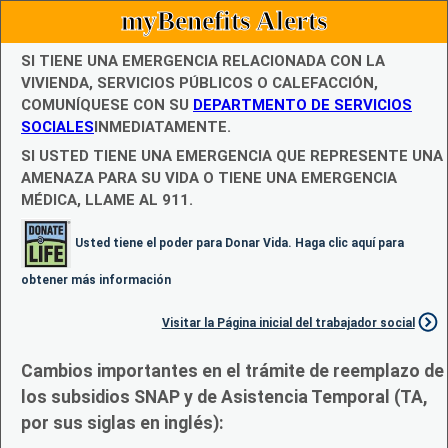
myBenefits Alerts
SI TIENE UNA EMERGENCIA RELACIONADA CON LA
VIVIENDA, SERVICIOS PÚBLICOS O CALEFACCIÓN,
COMUNÍQUESE CON SU
DEPARTMENTO DE SERVICIOS
SOCIALES
INMEDIATAMENTE.
SI USTED TIENE UNA EMERGENCIA QUE REPRESENTE UNA
AMENAZA PARA SU VIDA O TIENE UNA EMERGENCIA
MÉDICA, LLAME AL 911.
Usted tiene el poder para Donar Vida. Haga clic aquí para
obtener más información
Visitar la Página inicial del trabajador social
Cambios importantes en el trámite de reemplazo de
los subsidios SNAP y de Asistencia Temporal (TA,
por sus siglas en inglés):