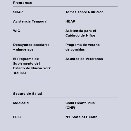
Programas
SNAP
Temas sobre Nutrición
Asistencia Temporal
HEAP
WIC
Asistencia para el
Cuidado de Niños
Desayunos escolares
Programa de verano
y almuerzos
de comidas
El Programa de
Asuntos de Veteranos
Suplemento del
Estado de Nueva York
del SSI
Seguro de Salud
Medicaid
Child Health Plus
(CHP)
EPIC
NY State of Health