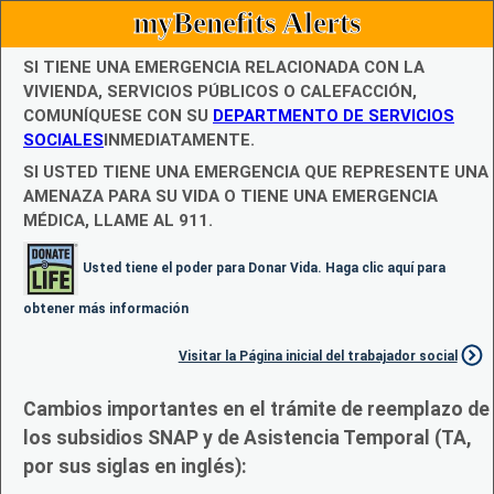
myBenefits Alerts
SI TIENE UNA EMERGENCIA RELACIONADA CON LA
VIVIENDA, SERVICIOS PÚBLICOS O CALEFACCIÓN,
COMUNÍQUESE CON SU
DEPARTMENTO DE SERVICIOS
SOCIALES
INMEDIATAMENTE.
SI USTED TIENE UNA EMERGENCIA QUE REPRESENTE UNA
AMENAZA PARA SU VIDA O TIENE UNA EMERGENCIA
MÉDICA, LLAME AL 911.
Usted tiene el poder para Donar Vida. Haga clic aquí para
obtener más información
Visitar la Página inicial del trabajador social
Cambios importantes en el trámite de reemplazo de
los subsidios SNAP y de Asistencia Temporal (TA,
por sus siglas en inglés):