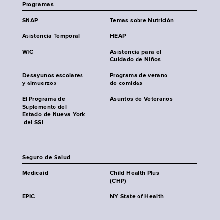
Programas
SNAP
Temas sobre Nutrición
Asistencia Temporal
HEAP
WIC
Asistencia para el
Cuidado de Niños
Desayunos escolares
Programa de verano
y almuerzos
de comidas
El Programa de
Asuntos de Veteranos
Suplemento del
Estado de Nueva York
del SSI
Seguro de Salud
Medicaid
Child Health Plus
(CHP)
EPIC
NY State of Health