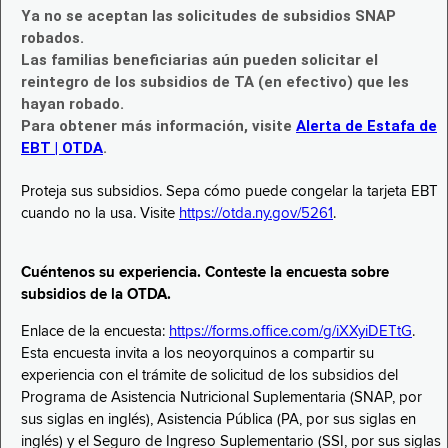
Ya no se aceptan las solicitudes de subsidios SNAP
robados.
Las familias beneficiarias aún pueden solicitar el
reintegro de los subsidios de TA (en efectivo) que les
hayan robado.
Para obtener más información, visite
Alerta de Estafa de
EBT | OTDA
.
Proteja sus subsidios. Sepa cómo puede congelar la tarjeta EBT
cuando no la usa. Visite
https://otda.ny.gov/5261
.
Cuéntenos su experiencia. Conteste la encuesta sobre
subsidios de la OTDA.
Enlace de la encuesta:
https://forms.office.com/g/iXXyiDETtG
.
Esta encuesta invita a los neoyorquinos a compartir su
experiencia con el trámite de solicitud de los subsidios del
Programa de Asistencia Nutricional Suplementaria (SNAP, por
sus siglas en inglés), Asistencia Pública (PA, por sus siglas en
inglés) y el Seguro de Ingreso Suplementario (SSI, por sus siglas