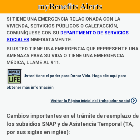
myBenefits Alerts
SI TIENE UNA EMERGENCIA RELACIONADA CON LA
VIVIENDA, SERVICIOS PÚBLICOS O CALEFACCIÓN,
COMUNÍQUESE CON SU
DEPARTMENTO DE SERVICIOS
SOCIALES
INMEDIATAMENTE.
SI USTED TIENE UNA EMERGENCIA QUE REPRESENTE UNA
AMENAZA PARA SU VIDA O TIENE UNA EMERGENCIA
MÉDICA, LLAME AL 911.
Usted tiene el poder para Donar Vida. Haga clic aquí para
obtener más información
Visitar la Página inicial del trabajador social
Cambios importantes en el trámite de reemplazo de
los subsidios SNAP y de Asistencia Temporal (TA,
por sus siglas en inglés):