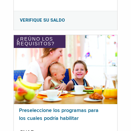
VERIFIQUE SU SALDO
¿REÚNO LOS
REQUISITOS?
Preseleccione los programas para
los cuales podría habilitar