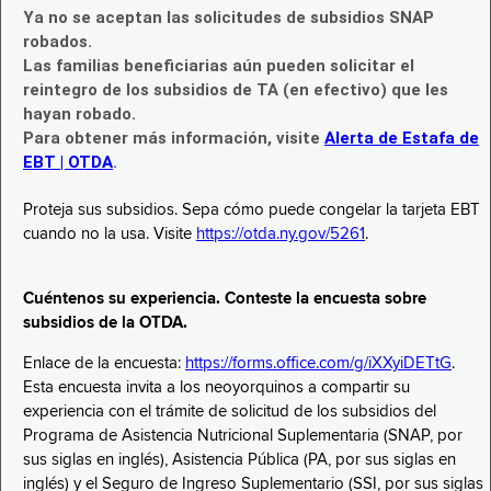
Ya no se aceptan las solicitudes de subsidios SNAP
robados.
Las familias beneficiarias aún pueden solicitar el
reintegro de los subsidios de TA (en efectivo) que les
hayan robado.
Para obtener más información, visite
Alerta de Estafa de
EBT | OTDA
.
Proteja sus subsidios. Sepa cómo puede congelar la tarjeta EBT
cuando no la usa. Visite
https://otda.ny.gov/5261
.
Cuéntenos su experiencia. Conteste la encuesta sobre
subsidios de la OTDA.
Enlace de la encuesta:
https://forms.office.com/g/iXXyiDETtG
.
Esta encuesta invita a los neoyorquinos a compartir su
experiencia con el trámite de solicitud de los subsidios del
Programa de Asistencia Nutricional Suplementaria (SNAP, por
sus siglas en inglés), Asistencia Pública (PA, por sus siglas en
inglés) y el Seguro de Ingreso Suplementario (SSI, por sus siglas