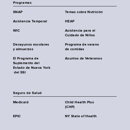
Programas
SNAP
Temas sobre Nutrición
Asistencia Temporal
HEAP
WIC
Asistencia para el
Cuidado de Niños
Desayunos escolares
Programa de verano
y almuerzos
de comidas
El Programa de
Asuntos de Veteranos
Suplemento del
Estado de Nueva York
del SSI
Seguro de Salud
Medicaid
Child Health Plus
(CHP)
EPIC
NY State of Health