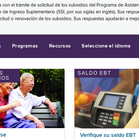
a con el trámite de solicitud de los subsidios del Programa de Asiste
eguro de Ingreso Suplementario (SSI, por sus siglas en inglés). Sus 
licitud o renovación de los subsidios. Sus respuestas ayudarán a mej
s
Programas
Recursos
Seleccione el idioma
S
SALDO EBT
IOS
rse
Verifique su saldo EBT