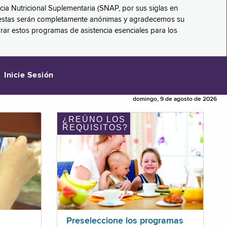
ncia Nutricional Suplementaria (SNAP, por sus siglas en
respuestas serán completamente anónimas y agradecemos su
orar estos programas de asistencia esenciales para los
Inicie Sesión
domingo, 9 de agosto de 2026
¿REÚNO LOS
REQUISITOS?
Preseleccione los programas