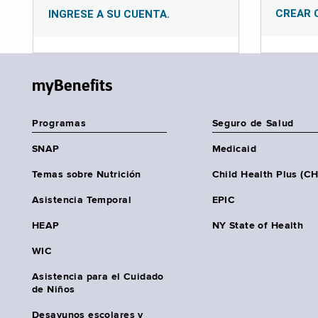
CREAR 
INGRESE A SU CUENTA.
myBenefits
Programas
Seguro de Salud
SNAP
Medicaid
Temas sobre Nutrición
Child Health Plus (C
Asistencia Temporal
EPIC
HEAP
NY State of Health
WIC
Asistencia para el Cuidado
de Niños
Desayunos escolares y