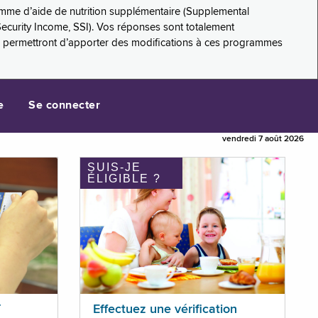
amme d’aide de nutrition supplémentaire (Supplemental
Security Income, SSI). Vos réponses sont totalement
s permettront d’apporter des modifications à ces programmes
e
Se connecter
vendredi 7 août 2026
SUIS-JE
ÉLIGIBLE ?
T
Effectuez une vérification