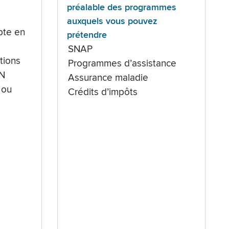
préalable des programmes
auxquels vous pouvez
te en
prétendre
SNAP
tions
Programmes d’assistance
IN
Assurance maladie
 ou
Crédits d’impôts