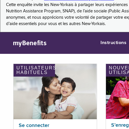
Cette enquête invite les New-Yorkais à partager leurs expérienc
Nutrition Assistance Program, SNAP), de l’aide sociale (Public As
anonymes, et nous apprécions votre volonté de partager votre e
d’aide essentiels pour vous et les autres New-Yorkais.
myBenefits
Instructions
UTILISATEURS
NOUVE
HABITUELS
UTILIS
S’enreg
Se connecter