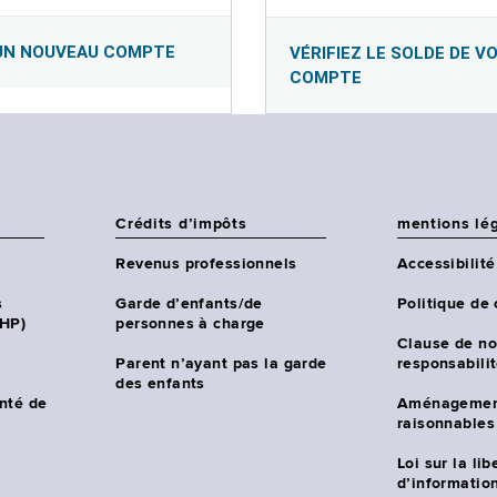
UN NOUVEAU COMPTE
VÉRIFIEZ LE SOLDE DE V
COMPTE
Crédits d’impôts
mentions lé
Revenus professionnels
Accessibilité
s
Garde d’enfants/de
Politique de 
CHP)
personnes à charge
Clause de no
Parent n’ayant pas la garde
responsabili
des enfants
nté de
Aménagemen
raisonnables
Loi sur la lib
d’information