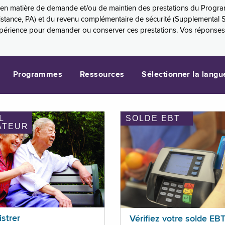
es en matière de demande et/ou de maintien des prestations du Progr
sistance, PA) et du revenu complémentaire de sécurité (Supplemental 
xpérience pour demander ou conserver ces prestations. Vos réponse
Programmes
Ressources
Sélectionner la langu
L
SOLDE EBT
ATEUR
istrer
Vérifiez votre solde EB