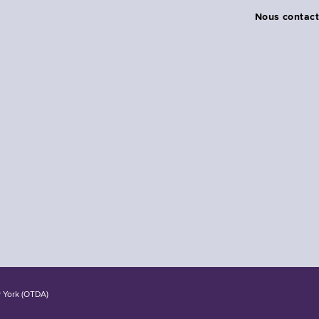
Nous contact
w York (OTDA)