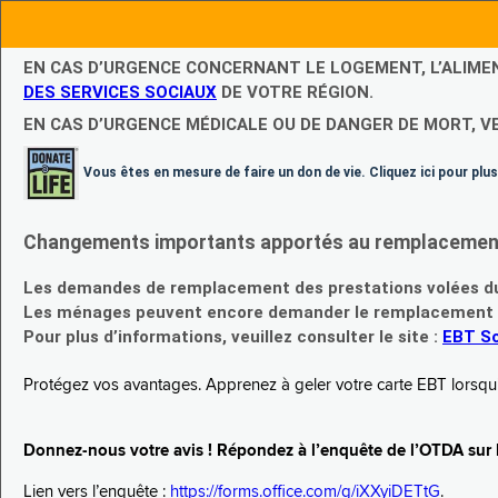
EN CAS D’URGENCE CONCERNANT LE LOGEMENT, L’ALIME
DES SERVICES SOCIAUX
DE VOTRE RÉGION.
EN CAS D’URGENCE MÉDICALE OU DE DANGER DE MORT, V
Vous êtes en mesure de faire un don de vie. Cliquez ici pour plus
Changements importants apportés au remplacement d
Les demandes de remplacement des prestations volées du
Les ménages peuvent encore demander le remplacement de 
Pour plus d’informations, veuillez consulter le site :
EBT Sc
Protégez vos avantages. Apprenez à geler votre carte EBT lorsqu’el
Donnez-nous votre avis ! Répondez à l’enquête de l’OTDA sur le
Lien vers l’enquête :
https://forms.office.com/g/iXXyiDETtG
.