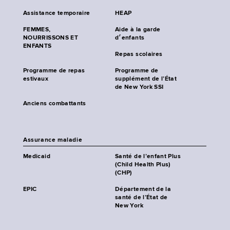
Assistance temporaire
HEAP
FEMMES,
Aide à la garde
NOURRISSONS ET
d׳enfants
ENFANTS
Repas scolaires
Programme de repas
Programme de
estivaux
supplément de l’État
de New York SSI
Anciens combattants
Assurance maladie
Medicaid
Santé de l’enfant Plus
(Child Health Plus)
(CHP)
EPIC
Département de la
santé de l’État de
New York