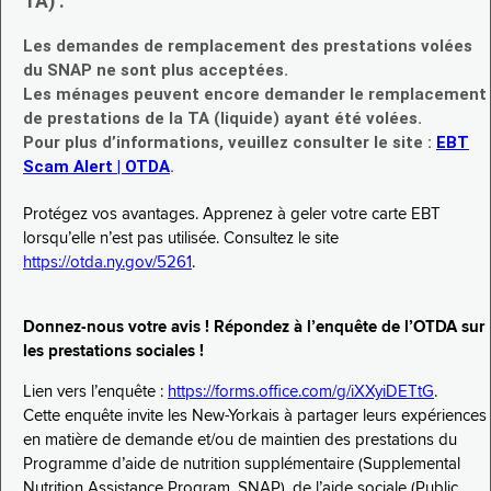
TA) :
Les demandes de remplacement des prestations volées
du SNAP ne sont plus acceptées.
Les ménages peuvent encore demander le remplacement
de prestations de la TA (liquide) ayant été volées.
Pour plus d’informations, veuillez consulter le site :
EBT
Scam Alert | OTDA
.
Protégez vos avantages. Apprenez à geler votre carte EBT
lorsqu’elle n’est pas utilisée. Consultez le site
https://otda.ny.gov/5261
.
Donnez-nous votre avis ! Répondez à l’enquête de l’OTDA sur
les prestations sociales !
Lien vers l’enquête :
https://forms.office.com/g/iXXyiDETtG
.
Cette enquête invite les New-Yorkais à partager leurs expériences
en matière de demande et/ou de maintien des prestations du
Programme d’aide de nutrition supplémentaire (Supplemental
Nutrition Assistance Program, SNAP), de l’aide sociale (Public