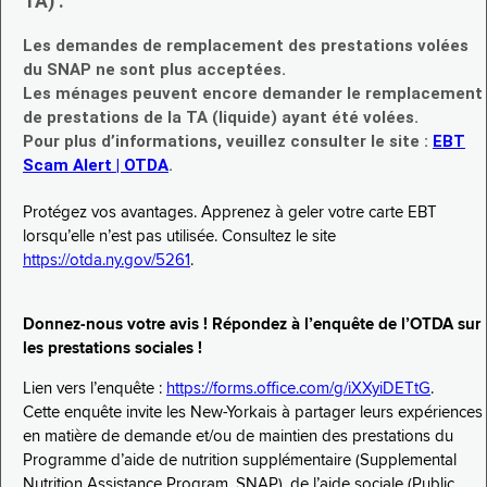
TA) :
Les demandes de remplacement des prestations volées
du SNAP ne sont plus acceptées.
Les ménages peuvent encore demander le remplacement
de prestations de la TA (liquide) ayant été volées.
Pour plus d’informations, veuillez consulter le site :
EBT
Scam Alert | OTDA
.
Protégez vos avantages. Apprenez à geler votre carte EBT
lorsqu’elle n’est pas utilisée. Consultez le site
https://otda.ny.gov/5261
.
Donnez-nous votre avis ! Répondez à l’enquête de l’OTDA sur
les prestations sociales !
Lien vers l’enquête :
https://forms.office.com/g/iXXyiDETtG
.
Cette enquête invite les New-Yorkais à partager leurs expériences
en matière de demande et/ou de maintien des prestations du
Programme d’aide de nutrition supplémentaire (Supplemental
Nutrition Assistance Program, SNAP), de l’aide sociale (Public