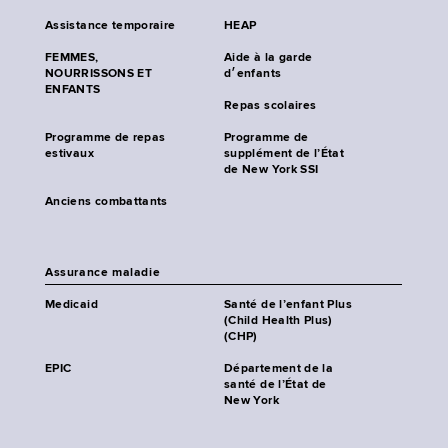
Assistance temporaire
HEAP
FEMMES,
Aide à la garde
NOURRISSONS ET
d׳enfants
ENFANTS
Repas scolaires
Programme de repas
Programme de
estivaux
supplément de l’État
de New York SSI
Anciens combattants
Assurance maladie
Medicaid
Santé de l’enfant Plus
(Child Health Plus)
(CHP)
EPIC
Département de la
santé de l’État de
New York