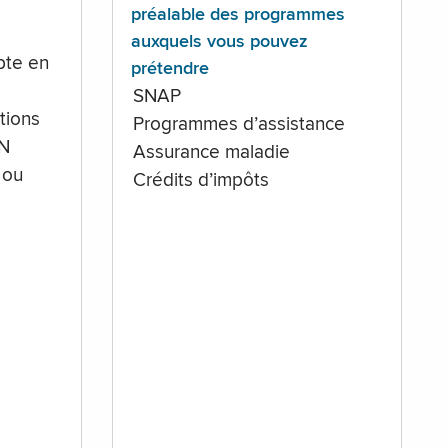
préalable des programmes
auxquels vous pouvez
te en
prétendre
SNAP
tions
Programmes d’assistance
IN
Assurance maladie
 ou
Crédits d’impôts