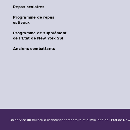
Repas scolaires
Programme de repas
estivaux
Programme de supplément
de l’État de New York SSI
Anciens combattants
Un service du Bureau d’assistance temporaire et d’invalidité de l’État de Ne