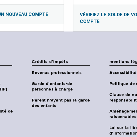
UN NOUVEAU COMPTE
VÉRIFIEZ LE SOLDE DE V
COMPTE
Crédits d’impôts
mentions lé
Revenus professionnels
Accessibilité
s
Garde d’enfants/de
Politique de 
CHP)
personnes à charge
Clause de no
Parent n’ayant pas la garde
responsabili
des enfants
nté de
Aménagemen
raisonnables
Loi sur la lib
d’information