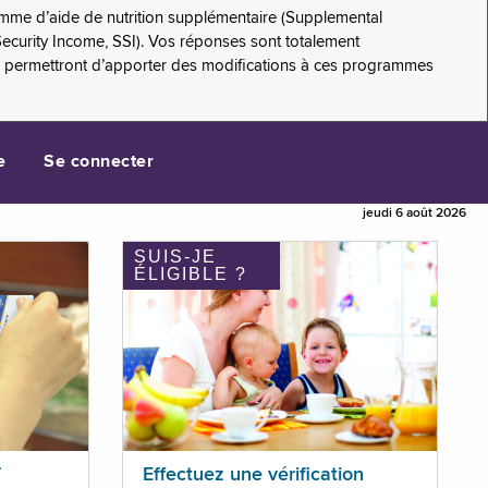
amme d’aide de nutrition supplémentaire (Supplemental
Security Income, SSI). Vos réponses sont totalement
s permettront d’apporter des modifications à ces programmes
e
Se connecter
jeudi 6 août 2026
SUIS-JE
ÉLIGIBLE ?
T
Effectuez une vérification