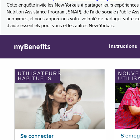
Cette enquête invite les New-Yorkais à partager leurs expérienc
Nutrition Assistance Program, SNAP), de l’aide sociale (Public As
anonymes, et nous apprécions votre volonté de partager votre e
d’aide essentiels pour vous et les autres New-Yorkais.
myBenefits
Instructions
UTILISATEURS
NOUVE
HABITUELS
UTILIS
S’enreg
Se connecter