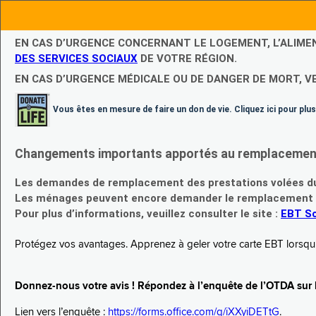
EN CAS D’URGENCE CONCERNANT LE LOGEMENT, L’ALIME
DES SERVICES SOCIAUX
DE VOTRE RÉGION.
EN CAS D’URGENCE MÉDICALE OU DE DANGER DE MORT, V
Vous êtes en mesure de faire un don de vie. Cliquez ici pour plus
Changements importants apportés au remplacement d
Les demandes de remplacement des prestations volées du
Les ménages peuvent encore demander le remplacement de 
Pour plus d’informations, veuillez consulter le site :
EBT Sc
Protégez vos avantages. Apprenez à geler votre carte EBT lorsqu’el
Donnez-nous votre avis ! Répondez à l’enquête de l’OTDA sur le
Lien vers l’enquête :
https://forms.office.com/g/iXXyiDETtG
.