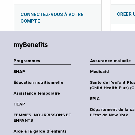
CRÉER 
CONNECTEZ-VOUS À VOTRE
COMPTE
myBenefits
Programmes
Assurance maladie
SNAP
Medicaid
Éducation nutritionnelle
Santé de l’enfant Plu
(Child Health Plus) (
Assistance temporaire
EPIC
HEAP
Département de la sa
FEMMES, NOURRISSONS ET
l’État de New York
ENFANTS
Aide à la garde d׳enfants