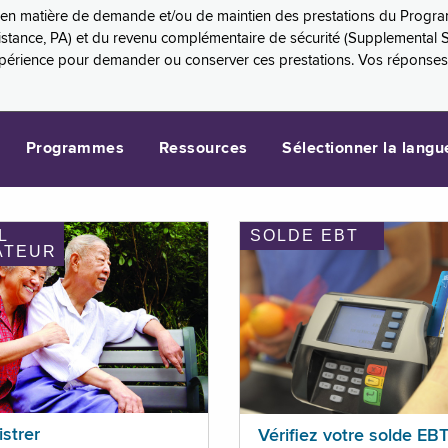
es en matière de demande et/ou de maintien des prestations du Progr
sistance, PA) et du revenu complémentaire de sécurité (Supplemental 
xpérience pour demander ou conserver ces prestations. Vos réponse
Programmes
Ressources
Sélectionner la langu
L
SOLDE EBT
ATEUR
istrer
Vérifiez votre solde EB