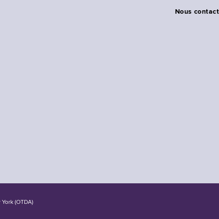
Nous contact
w York (OTDA)