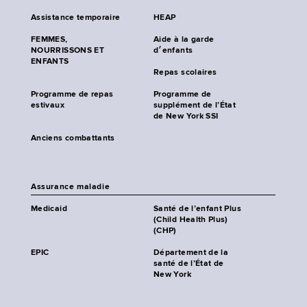
Assistance temporaire
HEAP
FEMMES,
Aide à la garde
NOURRISSONS ET
d׳enfants
ENFANTS
Repas scolaires
Programme de repas
Programme de
estivaux
supplément de l’État
de New York SSI
Anciens combattants
Assurance maladie
Medicaid
Santé de l’enfant Plus
(Child Health Plus)
(CHP)
EPIC
Département de la
santé de l’État de
New York