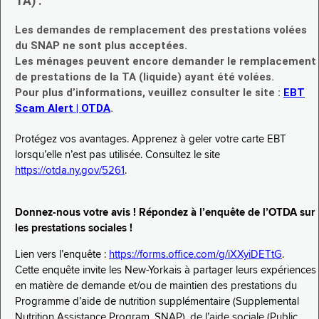
TA) :
Les demandes de remplacement des prestations volées
du SNAP ne sont plus acceptées.
Les ménages peuvent encore demander le remplacement
de prestations de la TA (liquide) ayant été volées.
Pour plus d’informations, veuillez consulter le site :
EBT
Scam Alert | OTDA
.
Protégez vos avantages. Apprenez à geler votre carte EBT
lorsqu’elle n’est pas utilisée. Consultez le site
https://otda.ny.gov/5261
.
Donnez-nous votre avis ! Répondez à l’enquête de l’OTDA sur
les prestations sociales !
Lien vers l’enquête :
https://forms.office.com/g/iXXyiDETtG
.
Cette enquête invite les New-Yorkais à partager leurs expériences
en matière de demande et/ou de maintien des prestations du
Programme d’aide de nutrition supplémentaire (Supplemental
Nutrition Assistance Program, SNAP), de l’aide sociale (Public