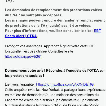
TA) :
Les demandes de remplacement des prestations volées
du SNAP ne sont plus acceptées.
Les ménages peuvent encore demander le remplacement
de prestations de la TA (liquide) ayant été volées.
Pour plus d’informations, veuillez consulter le site :
EBT
Scam Alert | OTDA
.
Protégez vos avantages. Apprenez à geler votre carte EBT
lorsqu’elle n’est pas utilisée. Consultez le site
https://otda.ny.gov/5261
.
Donnez-nous votre avis ! Répondez à l’enquête de l’OTDA sur
les prestations sociales !
Lien vers l’enquête :
https://forms.office.com/g/iXXyiDETtG
.
Cette enquête invite les New-Yorkais à partager leurs expériences
en matière de demande et/ou de maintien des prestations du
Programme d’aide de nutrition supplémentaire (Supplemental
Nutrition Assistance Program, SNAP), de l’aide sociale (Public