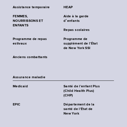
Assistance temporaire
HEAP
FEMMES,
Aide à la garde
NOURRISSONS ET
d׳enfants
ENFANTS
Repas scolaires
Programme de repas
Programme de
estivaux
supplément de l’État
de New York SSI
Anciens combattants
Assurance maladie
Medicaid
Santé de l’enfant Plus
(Child Health Plus)
(CHP)
EPIC
Département de la
santé de l’État de
New York