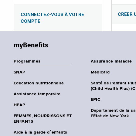
CRÉER 
CONNECTEZ-VOUS À VOTRE
COMPTE
myBenefits
Programmes
Assurance maladie
SNAP
Medicaid
Éducation nutritionnelle
Santé de l’enfant Plu
(Child Health Plus) (
Assistance temporaire
EPIC
HEAP
Département de la sa
FEMMES, NOURRISSONS ET
l’État de New York
ENFANTS
Aide à la garde d׳enfants