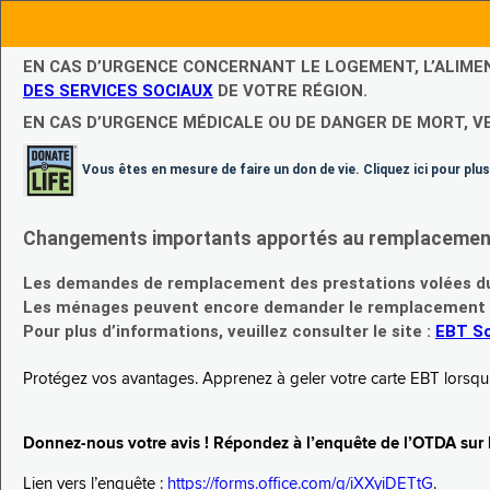
EN CAS D’URGENCE CONCERNANT LE LOGEMENT, L’ALIME
DES SERVICES SOCIAUX
DE VOTRE RÉGION.
EN CAS D’URGENCE MÉDICALE OU DE DANGER DE MORT, V
Vous êtes en mesure de faire un don de vie. Cliquez ici pour plus
Changements importants apportés au remplacement d
Les demandes de remplacement des prestations volées du
Les ménages peuvent encore demander le remplacement de 
Pour plus d’informations, veuillez consulter le site :
EBT Sc
Protégez vos avantages. Apprenez à geler votre carte EBT lorsqu’el
Donnez-nous votre avis ! Répondez à l’enquête de l’OTDA sur le
Lien vers l’enquête :
https://forms.office.com/g/iXXyiDETtG
.