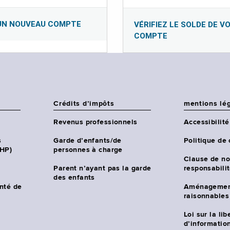
UN NOUVEAU COMPTE
VÉRIFIEZ LE SOLDE DE V
COMPTE
Crédits d’impôts
mentions lé
Revenus professionnels
Accessibilité
s
Garde d’enfants/de
Politique de 
CHP)
personnes à charge
Clause de no
Parent n’ayant pas la garde
responsabili
des enfants
nté de
Aménagemen
raisonnables
Loi sur la lib
d’information