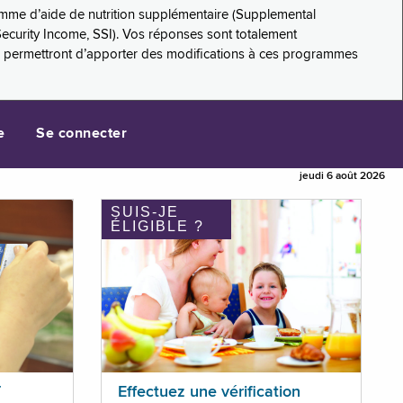
amme d’aide de nutrition supplémentaire (Supplemental
Security Income, SSI). Vos réponses sont totalement
s permettront d’apporter des modifications à ces programmes
e
Se connecter
jeudi 6 août 2026
SUIS-JE
ÉLIGIBLE ?
T
Effectuez une vérification