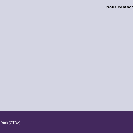
Nous contact
w York (OTDA)