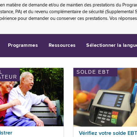
es en matière de demande et/ou de maintien des prestations du Progr
sistance, PA) et du revenu complémentaire de sécurité (Supplemental 
xpérience pour demander ou conserver ces prestations. Vos réponse
Programmes
Ressources
Sélectionner la langu
L
SOLDE EBT
ATEUR
istrer
Vérifiez votre solde EB