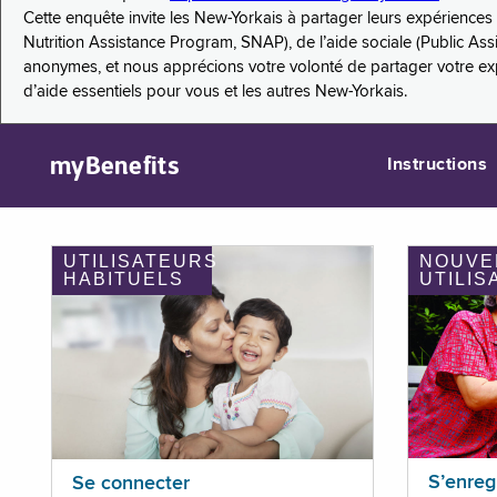
Cette enquête invite les New-Yorkais à partager leurs expérienc
Nutrition Assistance Program, SNAP), de l’aide sociale (Public As
anonymes, et nous apprécions votre volonté de partager votre e
d’aide essentiels pour vous et les autres New-Yorkais.
myBenefits
Instructions
UTILISATEURS
NOUVE
HABITUELS
UTILIS
S’enreg
Se connecter