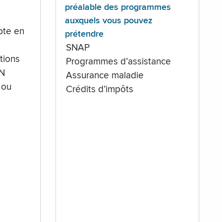
préalable des programmes
auxquels vous pouvez
te en
prétendre
SNAP
tions
Programmes d’assistance
IN
Assurance maladie
 ou
Crédits d’impôts