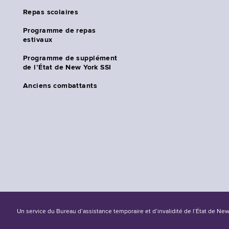
Repas scolaires
Programme de repas
estivaux
Programme de supplément
de l’État de New York SSI
Anciens combattants
Un service du Bureau d’assistance temporaire et d’invalidité de l’État de Ne