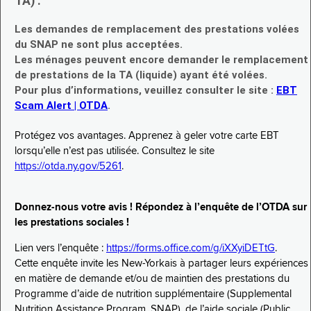
TA) :
Les demandes de remplacement des prestations volées
du SNAP ne sont plus acceptées.
Les ménages peuvent encore demander le remplacement
de prestations de la TA (liquide) ayant été volées.
Pour plus d’informations, veuillez consulter le site :
EBT
Scam Alert | OTDA
.
Protégez vos avantages. Apprenez à geler votre carte EBT
lorsqu’elle n’est pas utilisée. Consultez le site
https://otda.ny.gov/5261
.
Donnez-nous votre avis ! Répondez à l’enquête de l’OTDA sur
les prestations sociales !
Lien vers l’enquête :
https://forms.office.com/g/iXXyiDETtG
.
Cette enquête invite les New-Yorkais à partager leurs expériences
en matière de demande et/ou de maintien des prestations du
Programme d’aide de nutrition supplémentaire (Supplemental
Nutrition Assistance Program, SNAP), de l’aide sociale (Public