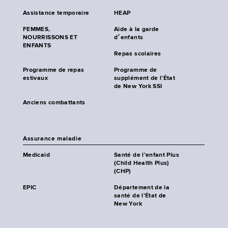
Assistance temporaire
HEAP
FEMMES,
Aide à la garde
NOURRISSONS ET
d׳enfants
ENFANTS
Repas scolaires
Programme de repas
Programme de
estivaux
supplément de l’État
de New York SSI
Anciens combattants
Assurance maladie
Medicaid
Santé de l’enfant Plus
(Child Health Plus)
(CHP)
EPIC
Département de la
santé de l’État de
New York