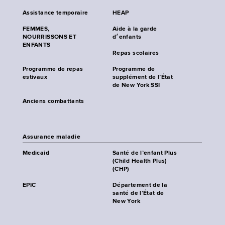
Assistance temporaire
HEAP
FEMMES,
Aide à la garde
NOURRISSONS ET
d׳enfants
ENFANTS
Repas scolaires
Programme de repas
Programme de
estivaux
supplément de l’État
de New York SSI
Anciens combattants
Assurance maladie
Medicaid
Santé de l’enfant Plus
(Child Health Plus)
(CHP)
EPIC
Département de la
santé de l’État de
New York