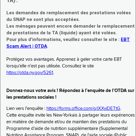
TA) :
Les demandes de remplacement des prestations volées
du SNAP ne sont plus acceptées.
Les ménages peuvent encore demander le remplacement
de prestations de la TA (liquide) ayant été volées.
Pour plus d’informations, veuillez consulter le site :
EBT
Scam Alert | OTDA
.
Protégez vos avantages. Apprenez à geler votre carte EBT
lorsqu’elle n’est pas utilisée. Consultez le site
https://otda.ny.gov/5261
.
Donnez-nous votre avis ! Répondez à l’enquête de l’OTDA sur
les prestations sociales !
Lien vers l’enquête :
https://forms.office.com/g/iXXyiDETtG
.
Cette enquête invite les New-Yorkais à partager leurs expériences
en matière de demande et/ou de maintien des prestations du
Programme d’aide de nutrition supplémentaire (Supplemental
Nutrition Assistance Program, SNAP), de l’aide sociale (Public