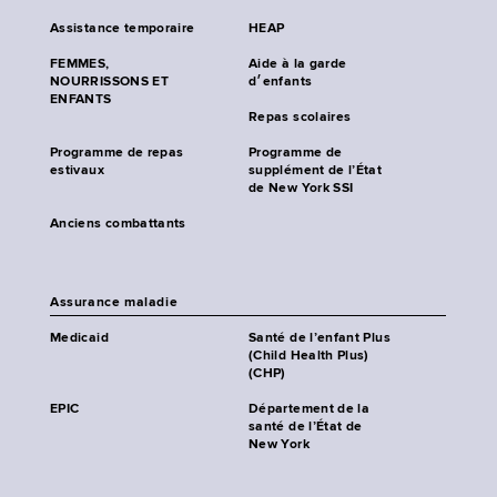
Assistance temporaire
HEAP
FEMMES,
Aide à la garde
NOURRISSONS ET
d׳enfants
ENFANTS
Repas scolaires
Programme de repas
Programme de
estivaux
supplément de l’État
de New York SSI
Anciens combattants
Assurance maladie
Medicaid
Santé de l’enfant Plus
(Child Health Plus)
(CHP)
EPIC
Département de la
santé de l’État de
New York