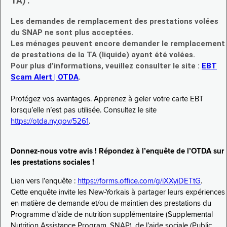
TA) :
Les demandes de remplacement des prestations volées
du SNAP ne sont plus acceptées.
Les ménages peuvent encore demander le remplacement
de prestations de la TA (liquide) ayant été volées.
Pour plus d’informations, veuillez consulter le site :
EBT
Scam Alert | OTDA
.
Protégez vos avantages. Apprenez à geler votre carte EBT
lorsqu’elle n’est pas utilisée. Consultez le site
https://otda.ny.gov/5261
.
Donnez-nous votre avis ! Répondez à l’enquête de l’OTDA sur
les prestations sociales !
Lien vers l’enquête :
https://forms.office.com/g/iXXyiDETtG
.
Cette enquête invite les New-Yorkais à partager leurs expériences
en matière de demande et/ou de maintien des prestations du
Programme d’aide de nutrition supplémentaire (Supplemental
Nutrition Assistance Program, SNAP), de l’aide sociale (Public