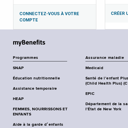
CRÉER 
CONNECTEZ-VOUS À VOTRE
COMPTE
myBenefits
Programmes
Assurance maladie
SNAP
Medicaid
Éducation nutritionnelle
Santé de l’enfant Plu
(Child Health Plus) (
Assistance temporaire
EPIC
HEAP
Département de la sa
FEMMES, NOURRISSONS ET
l’État de New York
ENFANTS
Aide à la garde d׳enfants