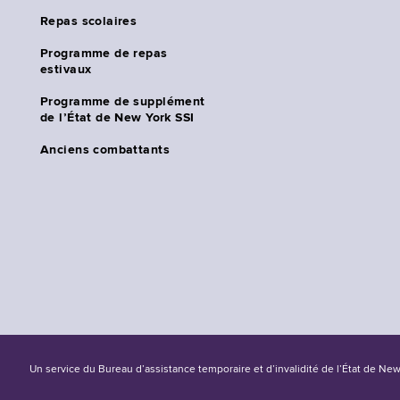
Repas scolaires
Programme de repas
estivaux
Programme de supplément
de l’État de New York SSI
Anciens combattants
Un service du Bureau d’assistance temporaire et d’invalidité de l’État de Ne