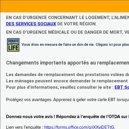
EN CAS D’URGENCE CONCERNANT LE LOGEMENT, L’ALIME
DES SERVICES SOCIAUX
DE VOTRE RÉGION.
EN CAS D’URGENCE MÉDICALE OU DE DANGER DE MORT, V
Vous êtes en mesure de faire un don de vie. Cliquez ici pour plus
Changements importants apportés au remplacement d
Les demandes de remplacement des prestations volées du
Les ménages peuvent encore demander le remplacement de 
Pour plus d’informations, veuillez consulter le site :
EBT Sc
Protégez vos avantages. Apprenez à geler votre carte EBT lorsqu’el
Donnez-nous votre avis ! Répondez à l’enquête de l’OTDA sur le
Lien vers l’enquête :
https://forms.office.com/g/iXXyiDETtG
.