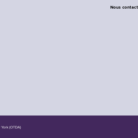
Nous contact
w York (OTDA)