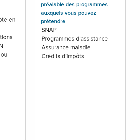
préalable des programmes
auxquels vous pouvez
te en
prétendre
SNAP
tions
Programmes d’assistance
IN
Assurance maladie
 ou
Crédits d’impôts