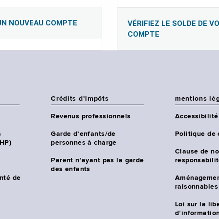
UN NOUVEAU COMPTE
VÉRIFIEZ LE SOLDE DE V
COMPTE
Crédits d’impôts
mentions lé
Revenus professionnels
Accessibilité
s
Garde d’enfants/de
Politique de 
CHP)
personnes à charge
Clause de no
Parent n’ayant pas la garde
responsabili
des enfants
nté de
Aménagemen
raisonnables
Loi sur la lib
d’information