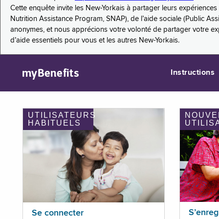
Cette enquête invite les New-Yorkais à partager leurs expérienc
Nutrition Assistance Program, SNAP), de l’aide sociale (Public As
anonymes, et nous apprécions votre volonté de partager votre e
d’aide essentiels pour vous et les autres New-Yorkais.
myBenefits
Instructions
UTILISATEURS
NOUVE
HABITUELS
UTILIS
S’enreg
Se connecter