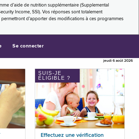
amme d’aide de nutrition supplémentaire (Supplemental
Security Income, SSI). Vos réponses sont totalement
s permettront d’apporter des modifications à ces programmes
e
Se connecter
jeudi 6 août 2026
SUIS-JE
ÉLIGIBLE ?
T
Effectuez une vérification