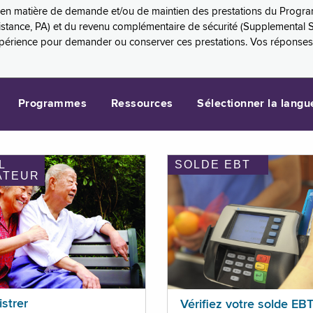
es en matière de demande et/ou de maintien des prestations du Progr
sistance, PA) et du revenu complémentaire de sécurité (Supplemental 
xpérience pour demander ou conserver ces prestations. Vos réponse
Programmes
Ressources
Sélectionner la langu
L
SOLDE EBT
ATEUR
istrer
Vérifiez votre solde EB