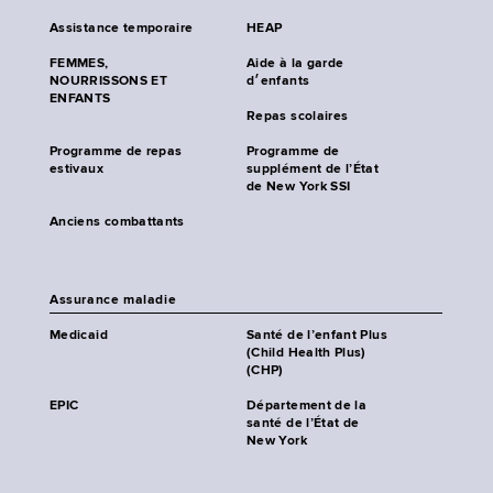
Assistance temporaire
HEAP
FEMMES,
Aide à la garde
NOURRISSONS ET
d׳enfants
ENFANTS
Repas scolaires
Programme de repas
Programme de
estivaux
supplément de l’État
de New York SSI
Anciens combattants
Assurance maladie
Medicaid
Santé de l’enfant Plus
(Child Health Plus)
(CHP)
EPIC
Département de la
santé de l’État de
New York