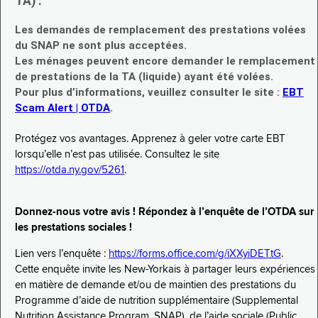
TA) :
Les demandes de remplacement des prestations volées
du SNAP ne sont plus acceptées.
Les ménages peuvent encore demander le remplacement
de prestations de la TA (liquide) ayant été volées.
Pour plus d’informations, veuillez consulter le site :
EBT
Scam Alert | OTDA
.
Protégez vos avantages. Apprenez à geler votre carte EBT
lorsqu’elle n’est pas utilisée. Consultez le site
https://otda.ny.gov/5261
.
Donnez-nous votre avis ! Répondez à l’enquête de l’OTDA sur
les prestations sociales !
Lien vers l’enquête :
https://forms.office.com/g/iXXyiDETtG
.
Cette enquête invite les New-Yorkais à partager leurs expériences
en matière de demande et/ou de maintien des prestations du
Programme d’aide de nutrition supplémentaire (Supplemental
Nutrition Assistance Program, SNAP), de l’aide sociale (Public