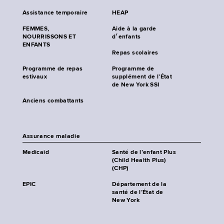
Assistance temporaire
HEAP
FEMMES,
Aide à la garde
NOURRISSONS ET
d׳enfants
ENFANTS
Repas scolaires
Programme de repas
Programme de
estivaux
supplément de l’État
de New York SSI
Anciens combattants
Assurance maladie
Medicaid
Santé de l’enfant Plus
(Child Health Plus)
(CHP)
EPIC
Département de la
santé de l’État de
New York