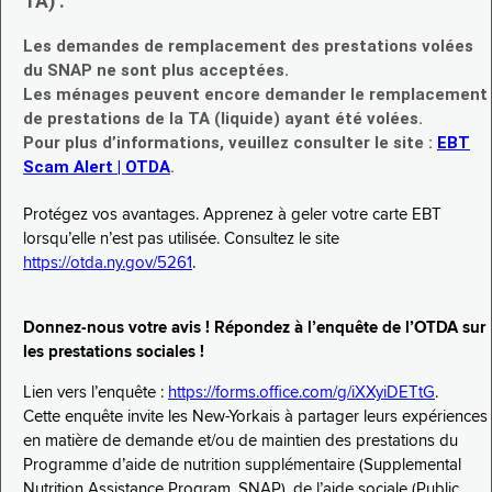
TA) :
Les demandes de remplacement des prestations volées
du SNAP ne sont plus acceptées.
Les ménages peuvent encore demander le remplacement
de prestations de la TA (liquide) ayant été volées.
Pour plus d’informations, veuillez consulter le site :
EBT
Scam Alert | OTDA
.
Protégez vos avantages. Apprenez à geler votre carte EBT
lorsqu’elle n’est pas utilisée. Consultez le site
https://otda.ny.gov/5261
.
Donnez-nous votre avis ! Répondez à l’enquête de l’OTDA sur
les prestations sociales !
Lien vers l’enquête :
https://forms.office.com/g/iXXyiDETtG
.
Cette enquête invite les New-Yorkais à partager leurs expériences
en matière de demande et/ou de maintien des prestations du
Programme d’aide de nutrition supplémentaire (Supplemental
Nutrition Assistance Program, SNAP), de l’aide sociale (Public