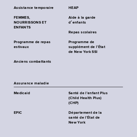
Assistance temporaire
HEAP
FEMMES,
Aide à la garde
NOURRISSONS ET
d׳enfants
ENFANTS
Repas scolaires
Programme de repas
Programme de
estivaux
supplément de l’État
de New York SSI
Anciens combattants
Assurance maladie
Medicaid
Santé de l’enfant Plus
(Child Health Plus)
(CHP)
EPIC
Département de la
santé de l’État de
New York