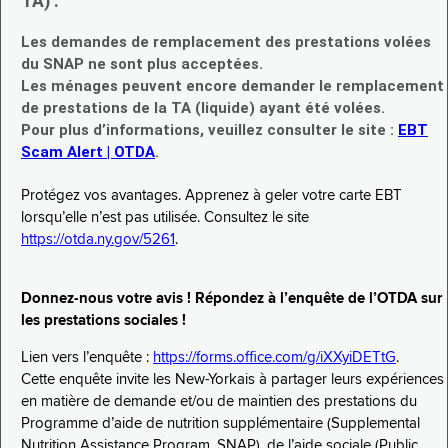
TA) :
Les demandes de remplacement des prestations volées
du SNAP ne sont plus acceptées.
Les ménages peuvent encore demander le remplacement
de prestations de la TA (liquide) ayant été volées.
Pour plus d’informations, veuillez consulter le site :
EBT
Scam Alert | OTDA
.
Protégez vos avantages. Apprenez à geler votre carte EBT
lorsqu’elle n’est pas utilisée. Consultez le site
https://otda.ny.gov/5261
.
Donnez-nous votre avis ! Répondez à l’enquête de l’OTDA sur
les prestations sociales !
Lien vers l’enquête :
https://forms.office.com/g/iXXyiDETtG
.
Cette enquête invite les New-Yorkais à partager leurs expériences
en matière de demande et/ou de maintien des prestations du
Programme d’aide de nutrition supplémentaire (Supplemental
Nutrition Assistance Program, SNAP), de l’aide sociale (Public