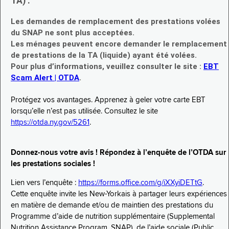
TA) :
Les demandes de remplacement des prestations volées
du SNAP ne sont plus acceptées.
Les ménages peuvent encore demander le remplacement
de prestations de la TA (liquide) ayant été volées.
Pour plus d’informations, veuillez consulter le site :
EBT
Scam Alert | OTDA
.
Protégez vos avantages. Apprenez à geler votre carte EBT
lorsqu’elle n’est pas utilisée. Consultez le site
https://otda.ny.gov/5261
.
Donnez-nous votre avis ! Répondez à l’enquête de l’OTDA sur
les prestations sociales !
Lien vers l’enquête :
https://forms.office.com/g/iXXyiDETtG
.
Cette enquête invite les New-Yorkais à partager leurs expériences
en matière de demande et/ou de maintien des prestations du
Programme d’aide de nutrition supplémentaire (Supplemental
Nutrition Assistance Program, SNAP), de l’aide sociale (Public