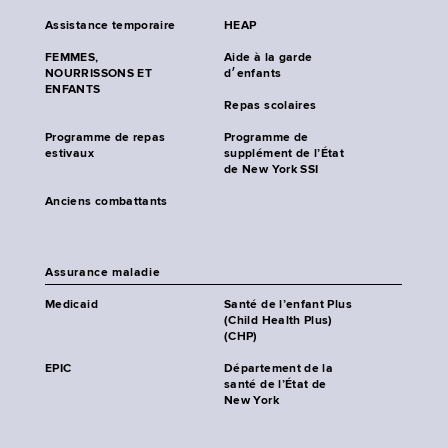
Assistance temporaire
HEAP
FEMMES,
Aide à la garde
NOURRISSONS ET
d׳enfants
ENFANTS
Repas scolaires
Programme de repas
Programme de
estivaux
supplément de l’État
de New York SSI
Anciens combattants
Assurance maladie
Medicaid
Santé de l’enfant Plus
(Child Health Plus)
(CHP)
EPIC
Département de la
santé de l’État de
New York