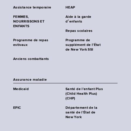
Assistance temporaire
HEAP
FEMMES,
Aide à la garde
NOURRISSONS ET
d׳enfants
ENFANTS
Repas scolaires
Programme de repas
Programme de
estivaux
supplément de l’État
de New York SSI
Anciens combattants
Assurance maladie
Medicaid
Santé de l’enfant Plus
(Child Health Plus)
(CHP)
EPIC
Département de la
santé de l’État de
New York