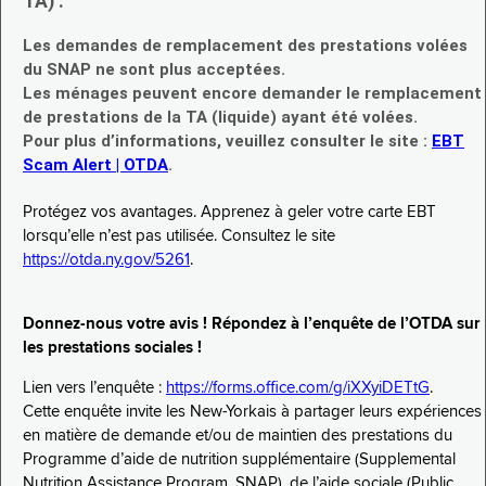
TA) :
Les demandes de remplacement des prestations volées
du SNAP ne sont plus acceptées.
Les ménages peuvent encore demander le remplacement
de prestations de la TA (liquide) ayant été volées.
Pour plus d’informations, veuillez consulter le site :
EBT
Scam Alert | OTDA
.
Protégez vos avantages. Apprenez à geler votre carte EBT
lorsqu’elle n’est pas utilisée. Consultez le site
https://otda.ny.gov/5261
.
Donnez-nous votre avis ! Répondez à l’enquête de l’OTDA sur
les prestations sociales !
Lien vers l’enquête :
https://forms.office.com/g/iXXyiDETtG
.
Cette enquête invite les New-Yorkais à partager leurs expériences
en matière de demande et/ou de maintien des prestations du
Programme d’aide de nutrition supplémentaire (Supplemental
Nutrition Assistance Program, SNAP), de l’aide sociale (Public