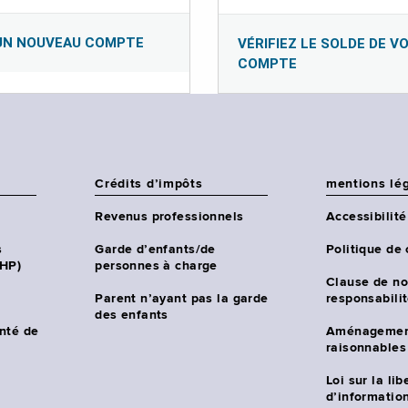
UN NOUVEAU COMPTE
VÉRIFIEZ LE SOLDE DE V
COMPTE
Crédits d’impôts
mentions lé
Revenus professionnels
Accessibilité
s
Garde d’enfants/de
Politique de 
CHP)
personnes à charge
Clause de no
Parent n’ayant pas la garde
responsabili
des enfants
nté de
Aménagemen
raisonnables
Loi sur la lib
d’information