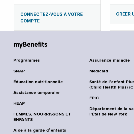
CRÉER 
CONNECTEZ-VOUS À VOTRE
COMPTE
myBenefits
Programmes
Assurance maladie
SNAP
Medicaid
Éducation nutritionnelle
Santé de l’enfant Plu
(Child Health Plus) (
Assistance temporaire
EPIC
HEAP
Département de la sa
FEMMES, NOURRISSONS ET
l’État de New York
ENFANTS
Aide à la garde d׳enfants