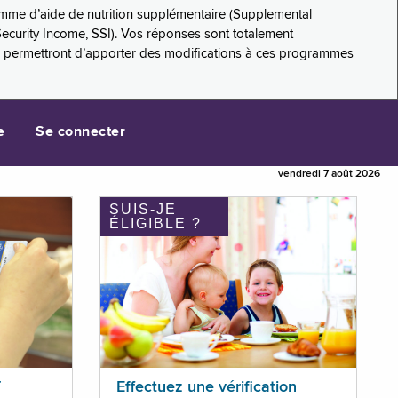
amme d’aide de nutrition supplémentaire (Supplemental
Security Income, SSI). Vos réponses sont totalement
s permettront d’apporter des modifications à ces programmes
e
Se connecter
vendredi 7 août 2026
SUIS-JE
ÉLIGIBLE ?
T
Effectuez une vérification