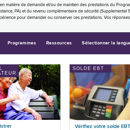
es en matière de demande et/ou de maintien des prestations du Progr
sistance, PA) et du revenu complémentaire de sécurité (Supplemental 
xpérience pour demander ou conserver ces prestations. Vos réponse
Programmes
Ressources
Sélectionner la langu
L
SOLDE EBT
ATEUR
istrer
Vérifiez votre solde EB