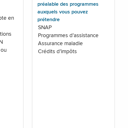
préalable des programmes
auxquels vous pouvez
te en
prétendre
SNAP
tions
Programmes d’assistance
IN
Assurance maladie
 ou
Crédits d’impôts