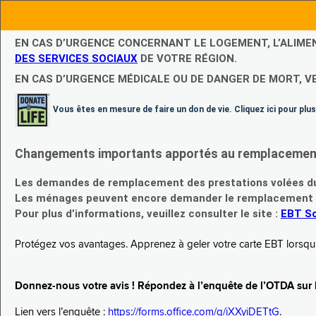
EN CAS D’URGENCE CONCERNANT LE LOGEMENT, L’ALIME
DES SERVICES SOCIAUX
DE VOTRE RÉGION.
EN CAS D’URGENCE MÉDICALE OU DE DANGER DE MORT, V
Vous êtes en mesure de faire un don de vie. Cliquez ici pour plus
Changements importants apportés au remplacement d
Les demandes de remplacement des prestations volées du
Les ménages peuvent encore demander le remplacement de 
Pour plus d’informations, veuillez consulter le site :
EBT Sc
Protégez vos avantages. Apprenez à geler votre carte EBT lorsqu’el
Donnez-nous votre avis ! Répondez à l’enquête de l’OTDA sur le
Lien vers l’enquête :
https://forms.office.com/g/iXXyiDETtG
.