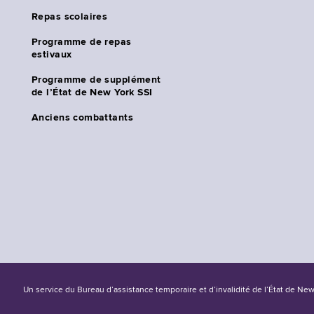
Repas scolaires
Programme de repas
estivaux
Programme de supplément
de l’État de New York SSI
Anciens combattants
Un service du Bureau d’assistance temporaire et d’invalidité de l’État de Ne