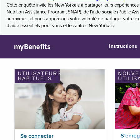
Cette enquête invite les New-Yorkais à partager leurs expérienc
Nutrition Assistance Program, SNAP), de l’aide sociale (Public As
anonymes, et nous apprécions votre volonté de partager votre e
d’aide essentiels pour vous et les autres New-Yorkais.
myBenefits
Instructions
UTILISATEURS
NOUVE
HABITUELS
UTILIS
S’enreg
Se connecter