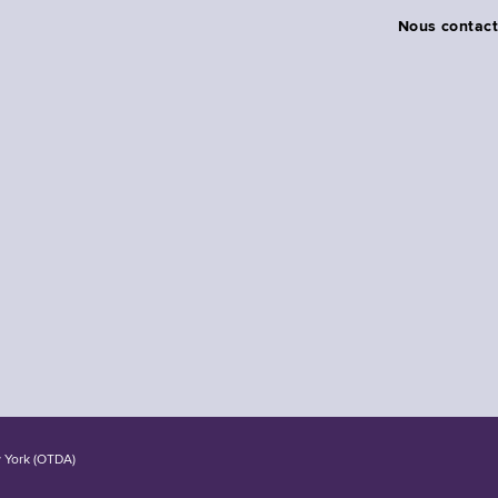
Nous contact
w York (OTDA)