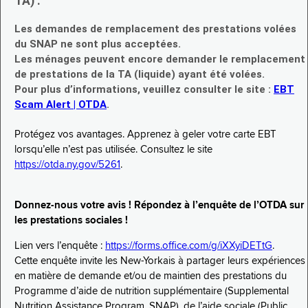
TA) :
Les demandes de remplacement des prestations volées
du SNAP ne sont plus acceptées.
Les ménages peuvent encore demander le remplacement
de prestations de la TA (liquide) ayant été volées.
Pour plus d’informations, veuillez consulter le site :
EBT
Scam Alert | OTDA
.
Protégez vos avantages. Apprenez à geler votre carte EBT
lorsqu’elle n’est pas utilisée. Consultez le site
https://otda.ny.gov/5261
.
Donnez-nous votre avis ! Répondez à l’enquête de l’OTDA sur
les prestations sociales !
Lien vers l’enquête :
https://forms.office.com/g/iXXyiDETtG
.
Cette enquête invite les New-Yorkais à partager leurs expériences
en matière de demande et/ou de maintien des prestations du
Programme d’aide de nutrition supplémentaire (Supplemental
Nutrition Assistance Program, SNAP), de l’aide sociale (Public