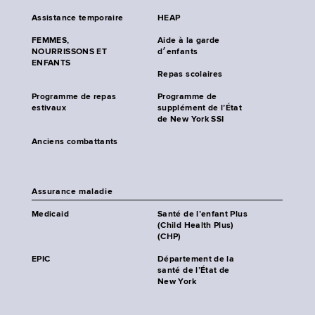
Assistance temporaire
HEAP
FEMMES,
Aide à la garde
NOURRISSONS ET
d׳enfants
ENFANTS
Repas scolaires
Programme de repas
Programme de
estivaux
supplément de l’État
de New York SSI
Anciens combattants
Assurance maladie
Medicaid
Santé de l’enfant Plus
(Child Health Plus)
(CHP)
EPIC
Département de la
santé de l’État de
New York