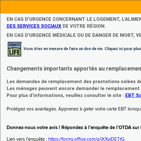
EN CAS D’URGENCE CONCERNANT LE LOGEMENT, L’ALIME
DES SERVICES SOCIAUX
DE VOTRE RÉGION.
EN CAS D’URGENCE MÉDICALE OU DE DANGER DE MORT, V
Vous êtes en mesure de faire un don de vie. Cliquez ici pour plus
Changements importants apportés au remplacement d
Les demandes de remplacement des prestations volées du
Les ménages peuvent encore demander le remplacement de 
Pour plus d’informations, veuillez consulter le site :
EBT Sc
Protégez vos avantages. Apprenez à geler votre carte EBT lorsqu’el
Donnez-nous votre avis ! Répondez à l’enquête de l’OTDA sur le
Lien vers l’enquête :
https://forms.office.com/g/iXXyiDETtG
.