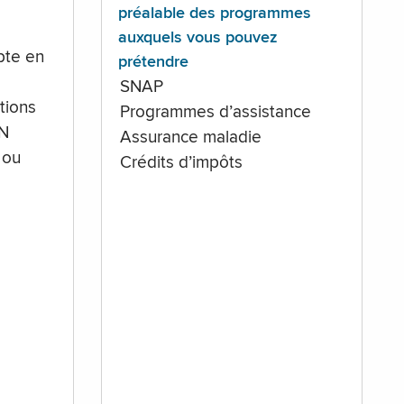
préalable des programmes
auxquels vous pouvez
te en
prétendre
SNAP
tions
Programmes d’assistance
IN
Assurance maladie
 ou
Crédits d’impôts