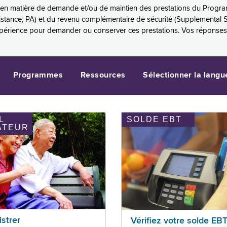
es en matière de demande et/ou de maintien des prestations du Progr
sistance, PA) et du revenu complémentaire de sécurité (Supplemental 
xpérience pour demander ou conserver ces prestations. Vos réponse
Programmes
Ressources
Sélectionner la langu
L
SOLDE EBT
ATEUR
istrer
Vérifiez votre solde EB