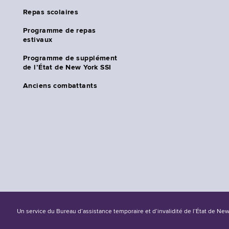
Repas scolaires
Programme de repas
estivaux
Programme de supplément
de l’État de New York SSI
Anciens combattants
Un service du Bureau d’assistance temporaire et d’invalidité de l’État de Ne