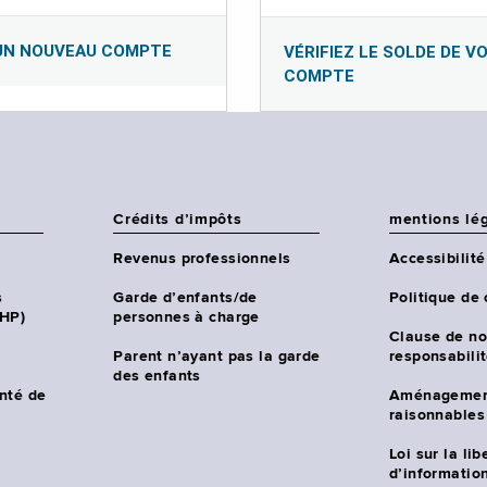
UN NOUVEAU COMPTE
VÉRIFIEZ LE SOLDE DE V
COMPTE
Crédits d’impôts
mentions lé
Revenus professionnels
Accessibilité
s
Garde d’enfants/de
Politique de 
CHP)
personnes à charge
Clause de no
Parent n’ayant pas la garde
responsabili
des enfants
nté de
Aménagemen
raisonnables
Loi sur la lib
d’information