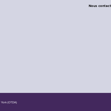
Nous contact
w York (OTDA)