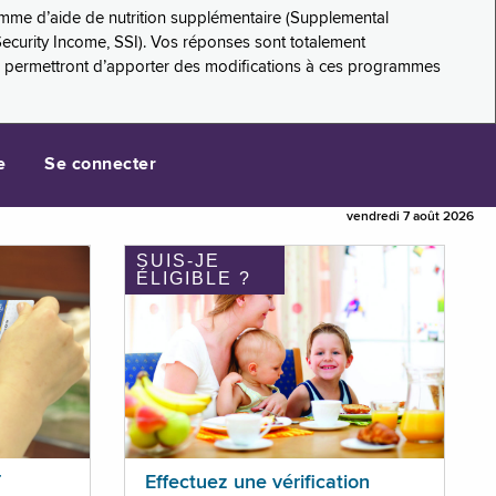
amme d’aide de nutrition supplémentaire (Supplemental
Security Income, SSI). Vos réponses sont totalement
s permettront d’apporter des modifications à ces programmes
e
Se connecter
vendredi 7 août 2026
SUIS-JE
ÉLIGIBLE ?
T
Effectuez une vérification