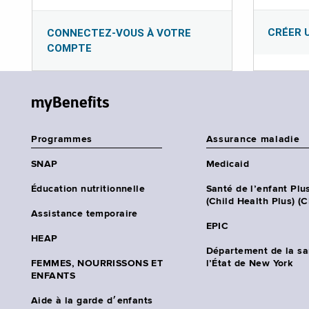
CRÉER 
CONNECTEZ-VOUS À VOTRE
COMPTE
myBenefits
Programmes
Assurance maladie
SNAP
Medicaid
Éducation nutritionnelle
Santé de l’enfant Plu
(Child Health Plus) (
Assistance temporaire
EPIC
HEAP
Département de la sa
FEMMES, NOURRISSONS ET
l’État de New York
ENFANTS
Aide à la garde d׳enfants