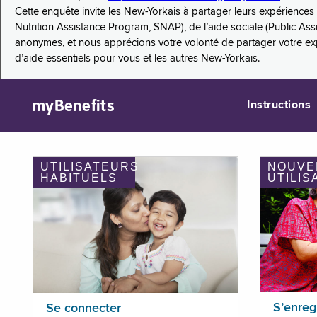
Cette enquête invite les New-Yorkais à partager leurs expérienc
Nutrition Assistance Program, SNAP), de l’aide sociale (Public As
anonymes, et nous apprécions votre volonté de partager votre e
d’aide essentiels pour vous et les autres New-Yorkais.
myBenefits
Instructions
UTILISATEURS
NOUVE
HABITUELS
UTILIS
S’enreg
Se connecter