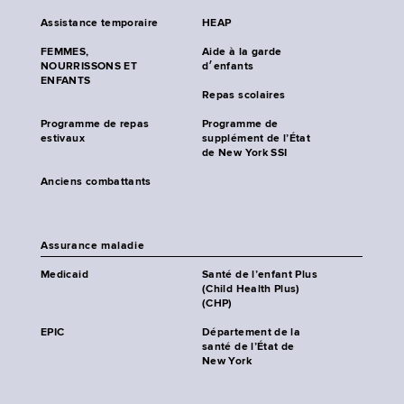
Assistance temporaire
HEAP
FEMMES,
Aide à la garde
NOURRISSONS ET
d׳enfants
ENFANTS
Repas scolaires
Programme de repas
Programme de
estivaux
supplément de l’État
de New York SSI
Anciens combattants
Assurance maladie
Medicaid
Santé de l’enfant Plus
(Child Health Plus)
(CHP)
EPIC
Département de la
santé de l’État de
New York