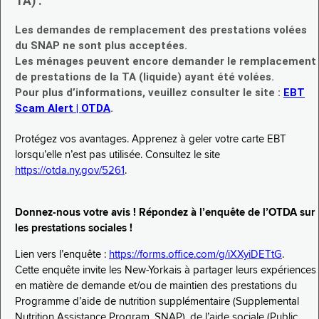
TA) :
Les demandes de remplacement des prestations volées
du SNAP ne sont plus acceptées.
Les ménages peuvent encore demander le remplacement
de prestations de la TA (liquide) ayant été volées.
Pour plus d’informations, veuillez consulter le site :
EBT
Scam Alert | OTDA
.
Protégez vos avantages. Apprenez à geler votre carte EBT
lorsqu’elle n’est pas utilisée. Consultez le site
https://otda.ny.gov/5261
.
Donnez-nous votre avis ! Répondez à l’enquête de l’OTDA sur
les prestations sociales !
Lien vers l’enquête :
https://forms.office.com/g/iXXyiDETtG
.
Cette enquête invite les New-Yorkais à partager leurs expériences
en matière de demande et/ou de maintien des prestations du
Programme d’aide de nutrition supplémentaire (Supplemental
Nutrition Assistance Program, SNAP), de l’aide sociale (Public