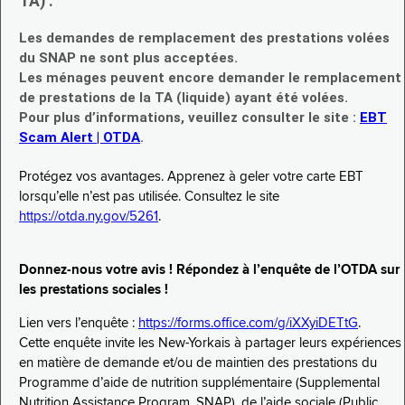
TA) :
Les demandes de remplacement des prestations volées
du SNAP ne sont plus acceptées.
Les ménages peuvent encore demander le remplacement
de prestations de la TA (liquide) ayant été volées.
Pour plus d’informations, veuillez consulter le site :
EBT
Scam Alert | OTDA
.
Protégez vos avantages. Apprenez à geler votre carte EBT
lorsqu’elle n’est pas utilisée. Consultez le site
https://otda.ny.gov/5261
.
Donnez-nous votre avis ! Répondez à l’enquête de l’OTDA sur
les prestations sociales !
Lien vers l’enquête :
https://forms.office.com/g/iXXyiDETtG
.
Cette enquête invite les New-Yorkais à partager leurs expériences
en matière de demande et/ou de maintien des prestations du
Programme d’aide de nutrition supplémentaire (Supplemental
Nutrition Assistance Program, SNAP), de l’aide sociale (Public