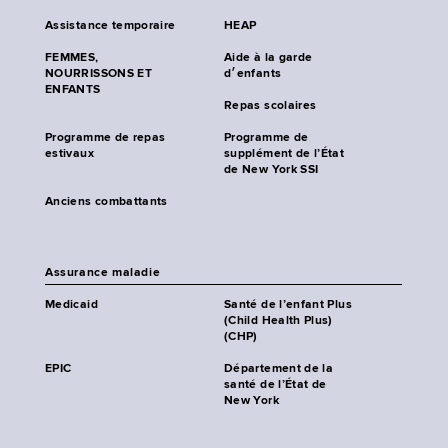
Assistance temporaire
HEAP
FEMMES,
Aide à la garde
NOURRISSONS ET
d׳enfants
ENFANTS
Repas scolaires
Programme de repas
Programme de
estivaux
supplément de l’État
de New York SSI
Anciens combattants
Assurance maladie
Medicaid
Santé de l’enfant Plus
(Child Health Plus)
(CHP)
EPIC
Département de la
santé de l’État de
New York