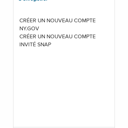
CRÉER UN NOUVEAU COMPTE
NY.GOV
CRÉER UN NOUVEAU COMPTE
INVITÉ SNAP