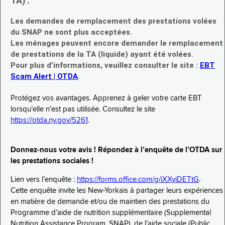
TA) :
Les demandes de remplacement des prestations volées
du SNAP ne sont plus acceptées.
Les ménages peuvent encore demander le remplacement
de prestations de la TA (liquide) ayant été volées.
Pour plus d’informations, veuillez consulter le site :
EBT
Scam Alert | OTDA
.
Protégez vos avantages. Apprenez à geler votre carte EBT
lorsqu’elle n’est pas utilisée. Consultez le site
https://otda.ny.gov/5261
.
Donnez-nous votre avis ! Répondez à l’enquête de l’OTDA sur
les prestations sociales !
Lien vers l’enquête :
https://forms.office.com/g/iXXyiDETtG
.
Cette enquête invite les New-Yorkais à partager leurs expériences
en matière de demande et/ou de maintien des prestations du
Programme d’aide de nutrition supplémentaire (Supplemental
Nutrition Assistance Program, SNAP), de l’aide sociale (Public