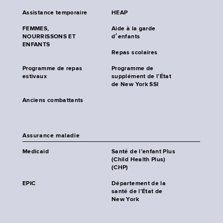
Assistance temporaire
HEAP
FEMMES,
Aide à la garde
NOURRISSONS ET
d׳enfants
ENFANTS
Repas scolaires
Programme de repas
Programme de
estivaux
supplément de l’État
de New York SSI
Anciens combattants
Assurance maladie
Medicaid
Santé de l’enfant Plus
(Child Health Plus)
(CHP)
EPIC
Département de la
santé de l’État de
New York