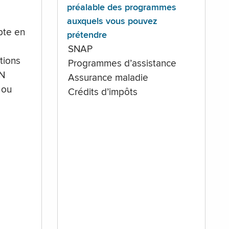
préalable des programmes
auxquels vous pouvez
te en
prétendre
SNAP
tions
Programmes d’assistance
IN
Assurance maladie
 ou
Crédits d’impôts