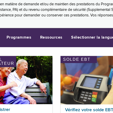
es en matière de demande et/ou de maintien des prestations du Progr
sistance, PA) et du revenu complémentaire de sécurité (Supplemental 
xpérience pour demander ou conserver ces prestations. Vos réponse
Programmes
Ressources
Sélectionner la langu
L
SOLDE EBT
ATEUR
istrer
Vérifiez votre solde EB