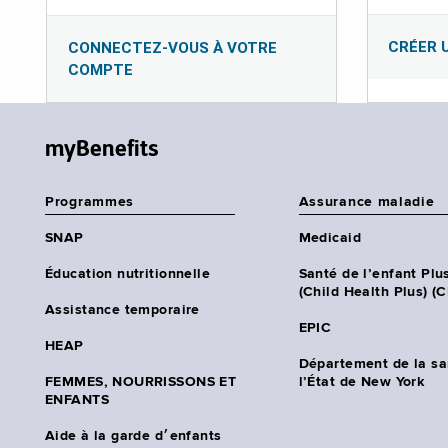
CRÉER 
CONNECTEZ-VOUS À VOTRE
COMPTE
myBenefits
Programmes
Assurance maladie
SNAP
Medicaid
Éducation nutritionnelle
Santé de l’enfant Plu
(Child Health Plus) (
Assistance temporaire
EPIC
HEAP
Département de la sa
FEMMES, NOURRISSONS ET
l’État de New York
ENFANTS
Aide à la garde d׳enfants