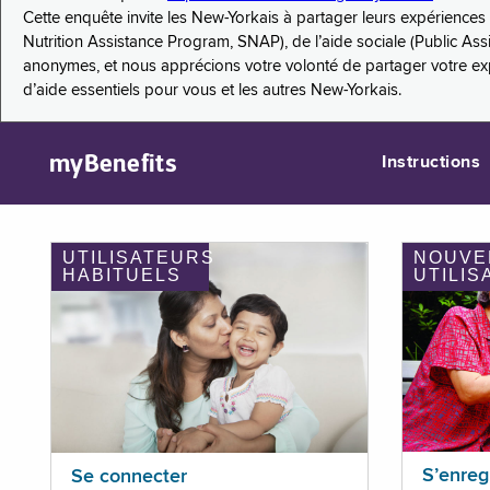
Cette enquête invite les New-Yorkais à partager leurs expérienc
Nutrition Assistance Program, SNAP), de l’aide sociale (Public As
anonymes, et nous apprécions votre volonté de partager votre e
d’aide essentiels pour vous et les autres New-Yorkais.
myBenefits
Instructions
UTILISATEURS
NOUVE
HABITUELS
UTILIS
S’enreg
Se connecter