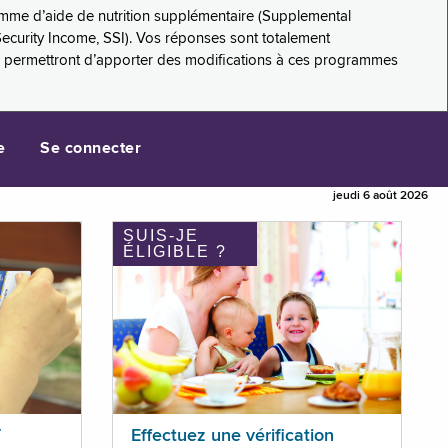
amme d’aide de nutrition supplémentaire (Supplemental
Security Income, SSI). Vos réponses sont totalement
s permettront d’apporter des modifications à ces programmes
e
Se connecter
jeudi 6 août 2026
SUIS-JE
ÉLIGIBLE ?
T
Effectuez une vérification