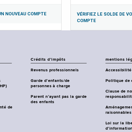
UN NOUVEAU COMPTE
VÉRIFIEZ LE SOLDE DE V
COMPTE
Crédits d’impôts
mentions lé
Revenus professionnels
Accessibilité
s
Garde d’enfants/de
Politique de 
CHP)
personnes à charge
Clause de no
Parent n’ayant pas la garde
responsabili
des enfants
nté de
Aménagemen
raisonnables
Loi sur la lib
d’information