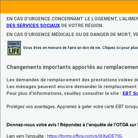
EN CAS D’URGENCE CONCERNANT LE LOGEMENT, L’ALIME
DES SERVICES SOCIAUX
DE VOTRE RÉGION.
EN CAS D’URGENCE MÉDICALE OU DE DANGER DE MORT, V
Vous êtes en mesure de faire un don de vie. Cliquez ici pour plus
Changements importants apportés au remplacement d
Les demandes de remplacement des prestations volées du
Les ménages peuvent encore demander le remplacement de 
Pour plus d’informations, veuillez consulter le site :
EBT Sc
Protégez vos avantages. Apprenez à geler votre carte EBT lorsqu’el
Donnez-nous votre avis ! Répondez à l’enquête de l’OTDA sur le
Lien vers l’enquête :
https://forms.office.com/g/iXXyiDETtG
.