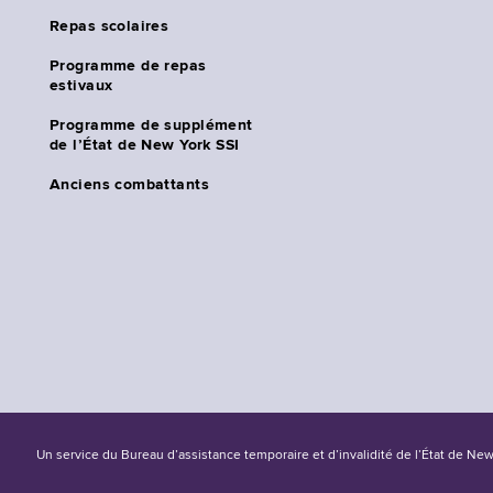
Repas scolaires
Programme de repas
estivaux
Programme de supplément
de l’État de New York SSI
Anciens combattants
Un service du Bureau d’assistance temporaire et d’invalidité de l’État de Ne