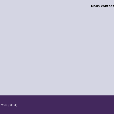
Nous contact
w York (OTDA)