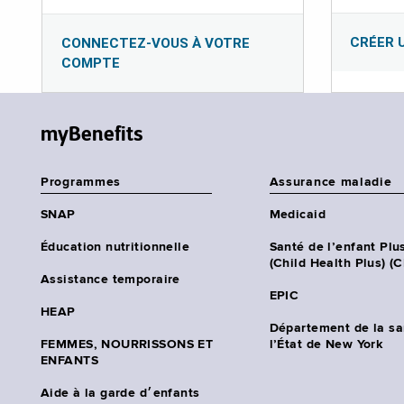
CRÉER 
CONNECTEZ-VOUS À VOTRE
COMPTE
myBenefits
Programmes
Assurance maladie
SNAP
Medicaid
Éducation nutritionnelle
Santé de l’enfant Plu
(Child Health Plus) (
Assistance temporaire
EPIC
HEAP
Département de la sa
FEMMES, NOURRISSONS ET
l’État de New York
ENFANTS
Aide à la garde d׳enfants