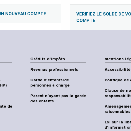
UN NOUVEAU COMPTE
VÉRIFIEZ LE SOLDE DE V
COMPTE
Crédits d’impôts
mentions lé
Revenus professionnels
Accessibilité
s
Garde d’enfants/de
Politique de 
CHP)
personnes à charge
Clause de no
Parent n’ayant pas la garde
responsabili
des enfants
nté de
Aménagemen
raisonnables
Loi sur la lib
d’information