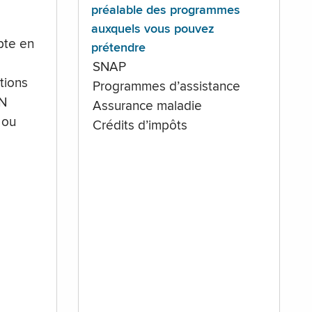
préalable des programmes
auxquels vous pouvez
te en
prétendre
SNAP
tions
Programmes d’assistance
IN
Assurance maladie
 ou
Crédits d’impôts