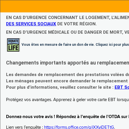
EN CAS D’URGENCE CONCERNANT LE LOGEMENT, L’ALIME
DES SERVICES SOCIAUX
DE VOTRE RÉGION.
EN CAS D’URGENCE MÉDICALE OU DE DANGER DE MORT, V
Vous êtes en mesure de faire un don de vie. Cliquez ici pour plus
Changements importants apportés au remplacement d
Les demandes de remplacement des prestations volées du
Les ménages peuvent encore demander le remplacement de 
Pour plus d’informations, veuillez consulter le site :
EBT Sc
Protégez vos avantages. Apprenez à geler votre carte EBT lorsqu’el
Donnez-nous votre avis ! Répondez à l’enquête de l’OTDA sur le
Lien vers l’enquête :
https://forms.office.com/g/iXXyiDETtG
.