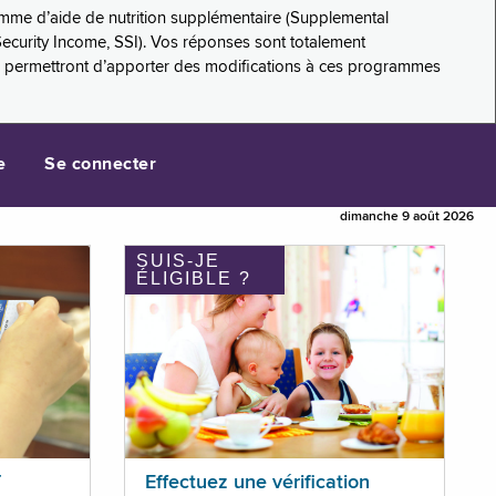
amme d’aide de nutrition supplémentaire (Supplemental
Security Income, SSI). Vos réponses sont totalement
s permettront d’apporter des modifications à ces programmes
e
Se connecter
dimanche 9 août 2026
SUIS-JE
ÉLIGIBLE ?
T
Effectuez une vérification