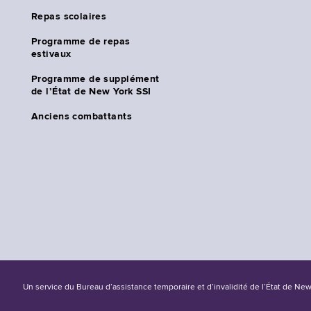
Repas scolaires
Programme de repas
estivaux
Programme de supplément
de l’État de New York SSI
Anciens combattants
Un service du Bureau d’assistance temporaire et d’invalidité de l’État de Ne