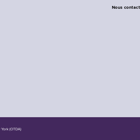
Nous contact
w York (OTDA)