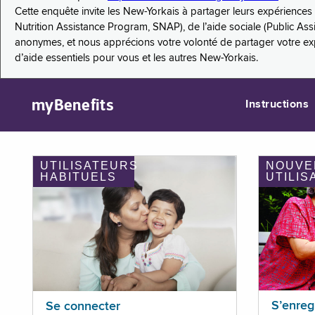
Cette enquête invite les New-Yorkais à partager leurs expérienc
Nutrition Assistance Program, SNAP), de l’aide sociale (Public As
anonymes, et nous apprécions votre volonté de partager votre e
d’aide essentiels pour vous et les autres New-Yorkais.
myBenefits
Instructions
UTILISATEURS
NOUVE
HABITUELS
UTILIS
S’enreg
Se connecter