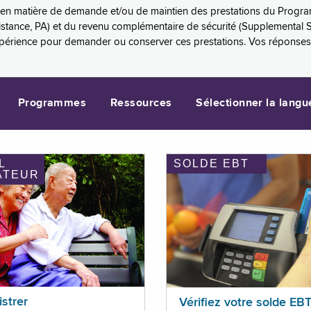
es en matière de demande et/ou de maintien des prestations du Progr
sistance, PA) et du revenu complémentaire de sécurité (Supplemental 
xpérience pour demander ou conserver ces prestations. Vos réponse
Programmes
Ressources
Sélectionner la langu
L
SOLDE EBT
ATEUR
istrer
Vérifiez votre solde EB