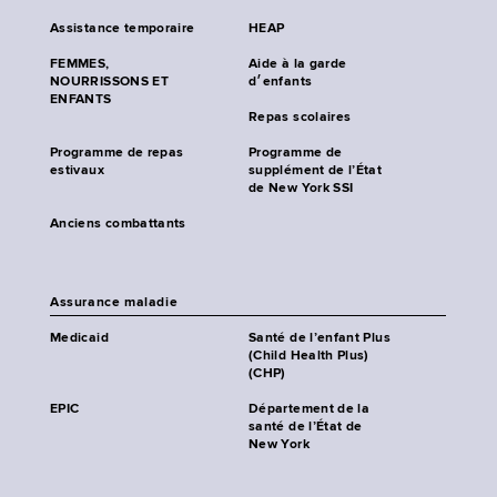
Assistance temporaire
HEAP
FEMMES,
Aide à la garde
NOURRISSONS ET
d׳enfants
ENFANTS
Repas scolaires
Programme de repas
Programme de
estivaux
supplément de l’État
de New York SSI
Anciens combattants
Assurance maladie
Medicaid
Santé de l’enfant Plus
(Child Health Plus)
(CHP)
EPIC
Département de la
santé de l’État de
New York