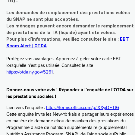
TA) :
Les demandes de remplacement des prestations volées
du SNAP ne sont plus acceptées.
Les ménages peuvent encore demander le remplacement
de prestations de la TA (liquide) ayant été volées.
Pour plus d’informations, veuillez consulter le site :
EBT
Scam Alert | OTDA
.
Protégez vos avantages. Apprenez à geler votre carte EBT
lorsqu’elle n’est pas utilisée. Consultez le site
https://otda.ny.gov/5261
.
Donnez-nous votre avis ! Répondez à l’enquête de l’OTDA sur
les prestations sociales !
Lien vers l’enquête :
https://forms.office.com/g/iXXyiDETtG
.
Cette enquête invite les New-Yorkais à partager leurs expériences
en matière de demande et/ou de maintien des prestations du
Programme d’aide de nutrition supplémentaire (Supplemental
Nutrition Assistance Program, SNAP), de l’aide sociale (Public