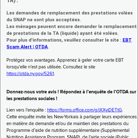
TA) :
Les demandes de remplacement des prestations volées
du SNAP ne sont plus acceptées.
Les ménages peuvent encore demander le remplacement
de prestations de la TA (liquide) ayant été volées.
Pour plus d’informations, veuillez consulter le site :
EBT
Scam Alert | OTDA
.
Protégez vos avantages. Apprenez à geler votre carte EBT
lorsqu’elle n’est pas utilisée. Consultez le site
https://otda.ny.gov/5261
.
Donnez-nous votre avis ! Répondez à l’enquête de l’OTDA sur
les prestations sociales !
Lien vers l’enquête :
https://forms.office.com/g/iXXyiDETtG
.
Cette enquête invite les New-Yorkais à partager leurs expériences
en matière de demande et/ou de maintien des prestations du
Programme d’aide de nutrition supplémentaire (Supplemental
Nutrition Assistance Program, SNAP), de l’aide sociale (Public