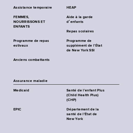
Assistance temporaire
HEAP
FEMMES,
Aide à la garde
NOURRISSONS ET
d׳enfants
ENFANTS
Repas scolaires
Programme de repas
Programme de
estivaux
supplément de l’État
de New York SSI
Anciens combattants
Assurance maladie
Medicaid
Santé de l’enfant Plus
(Child Health Plus)
(CHP)
EPIC
Département de la
santé de l’État de
New York