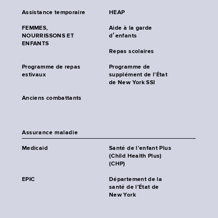
Assistance temporaire
HEAP
FEMMES,
Aide à la garde
NOURRISSONS ET
d׳enfants
ENFANTS
Repas scolaires
Programme de repas
Programme de
estivaux
supplément de l’État
de New York SSI
Anciens combattants
Assurance maladie
Medicaid
Santé de l’enfant Plus
(Child Health Plus)
(CHP)
EPIC
Département de la
santé de l’État de
New York