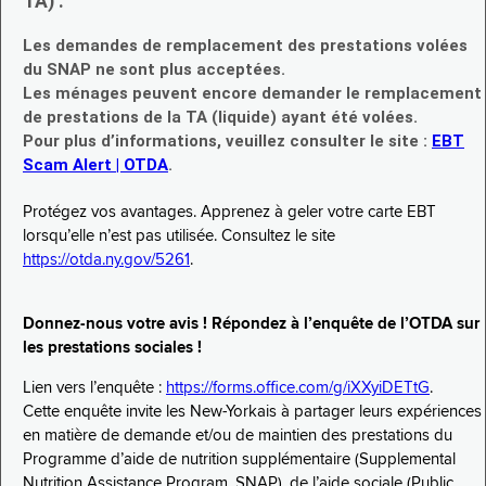
TA) :
Les demandes de remplacement des prestations volées
du SNAP ne sont plus acceptées.
Les ménages peuvent encore demander le remplacement
de prestations de la TA (liquide) ayant été volées.
Pour plus d’informations, veuillez consulter le site :
EBT
Scam Alert | OTDA
.
Protégez vos avantages. Apprenez à geler votre carte EBT
lorsqu’elle n’est pas utilisée. Consultez le site
https://otda.ny.gov/5261
.
Donnez-nous votre avis ! Répondez à l’enquête de l’OTDA sur
les prestations sociales !
Lien vers l’enquête :
https://forms.office.com/g/iXXyiDETtG
.
Cette enquête invite les New-Yorkais à partager leurs expériences
en matière de demande et/ou de maintien des prestations du
Programme d’aide de nutrition supplémentaire (Supplemental
Nutrition Assistance Program, SNAP), de l’aide sociale (Public