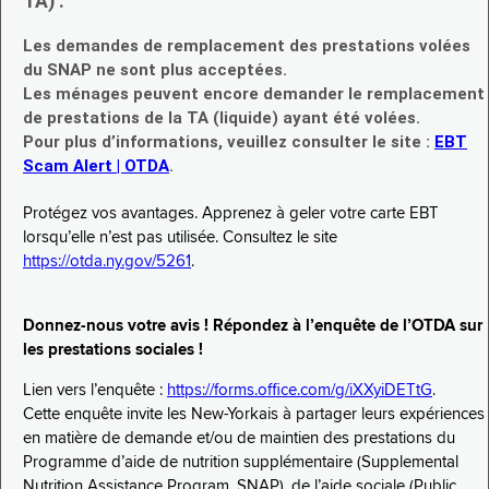
TA) :
Les demandes de remplacement des prestations volées
du SNAP ne sont plus acceptées.
Les ménages peuvent encore demander le remplacement
de prestations de la TA (liquide) ayant été volées.
Pour plus d’informations, veuillez consulter le site :
EBT
Scam Alert | OTDA
.
Protégez vos avantages. Apprenez à geler votre carte EBT
lorsqu’elle n’est pas utilisée. Consultez le site
https://otda.ny.gov/5261
.
Donnez-nous votre avis ! Répondez à l’enquête de l’OTDA sur
les prestations sociales !
Lien vers l’enquête :
https://forms.office.com/g/iXXyiDETtG
.
Cette enquête invite les New-Yorkais à partager leurs expériences
en matière de demande et/ou de maintien des prestations du
Programme d’aide de nutrition supplémentaire (Supplemental
Nutrition Assistance Program, SNAP), de l’aide sociale (Public