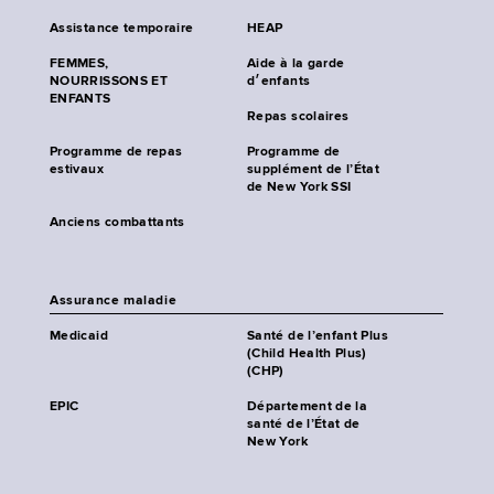
Assistance temporaire
HEAP
FEMMES,
Aide à la garde
NOURRISSONS ET
d׳enfants
ENFANTS
Repas scolaires
Programme de repas
Programme de
estivaux
supplément de l’État
de New York SSI
Anciens combattants
Assurance maladie
Medicaid
Santé de l’enfant Plus
(Child Health Plus)
(CHP)
EPIC
Département de la
santé de l’État de
New York