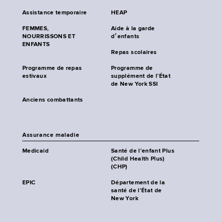
Assistance temporaire
HEAP
FEMMES,
Aide à la garde
NOURRISSONS ET
d׳enfants
ENFANTS
Repas scolaires
Programme de repas
Programme de
estivaux
supplément de l’État
de New York SSI
Anciens combattants
Assurance maladie
Medicaid
Santé de l’enfant Plus
(Child Health Plus)
(CHP)
EPIC
Département de la
santé de l’État de
New York