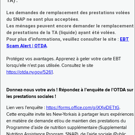
TA) :
Les demandes de remplacement des prestations volées
du SNAP ne sont plus acceptées.
Les ménages peuvent encore demander le remplacement
de prestations de la TA (liquide) ayant été volées.
Pour plus d’informations, veuillez consulter le site :
EBT
Scam Alert | OTDA
.
Protégez vos avantages. Apprenez à geler votre carte EBT
lorsqu’elle n’est pas utilisée. Consultez le site
https://otda.ny.gov/5261
.
Donnez-nous votre avis ! Répondez à l’enquête de l’OTDA sur
les prestations sociales !
Lien vers l’enquête :
https://forms.office.com/g/iXXyiDETtG
.
Cette enquête invite les New-Yorkais à partager leurs expériences
en matière de demande et/ou de maintien des prestations du
Programme d’aide de nutrition supplémentaire (Supplemental
Nutrition Assistance Program, SNAP), de l’aide sociale (Public