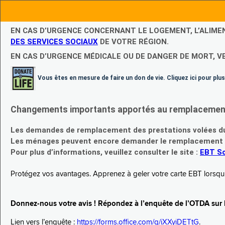
EN CAS D’URGENCE CONCERNANT LE LOGEMENT, L’ALIME
DES SERVICES SOCIAUX
DE VOTRE RÉGION.
EN CAS D’URGENCE MÉDICALE OU DE DANGER DE MORT, V
Vous êtes en mesure de faire un don de vie. Cliquez ici pour plus
Changements importants apportés au remplacement d
Les demandes de remplacement des prestations volées du
Les ménages peuvent encore demander le remplacement de 
Pour plus d’informations, veuillez consulter le site :
EBT Sc
Protégez vos avantages. Apprenez à geler votre carte EBT lorsqu’el
Donnez-nous votre avis ! Répondez à l’enquête de l’OTDA sur le
Lien vers l’enquête :
https://forms.office.com/g/iXXyiDETtG
.