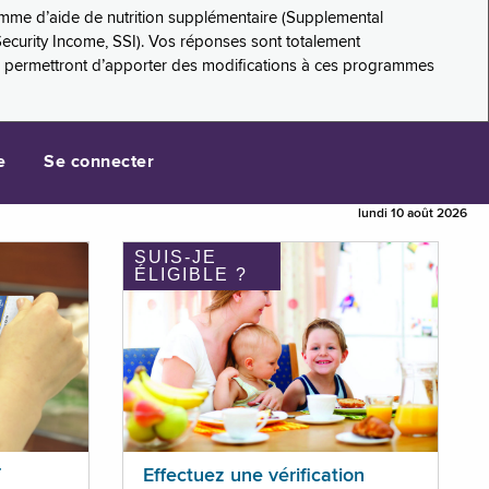
amme d’aide de nutrition supplémentaire (Supplemental
Security Income, SSI). Vos réponses sont totalement
s permettront d’apporter des modifications à ces programmes
e
Se connecter
lundi 10 août 2026
SUIS-JE
ÉLIGIBLE ?
T
Effectuez une vérification