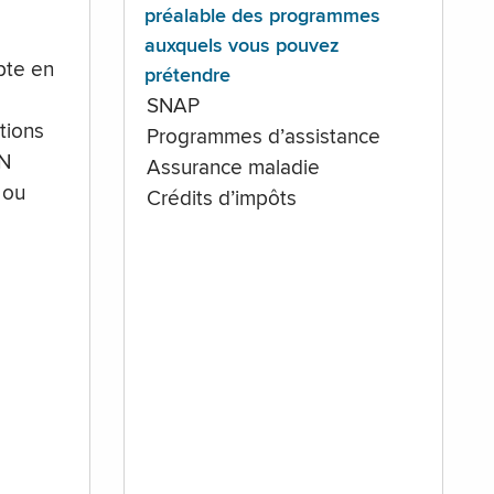
préalable des programmes
auxquels vous pouvez
te en
prétendre
SNAP
tions
Programmes d’assistance
IN
Assurance maladie
 ou
Crédits d’impôts