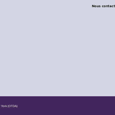
Nous contact
w York (OTDA)