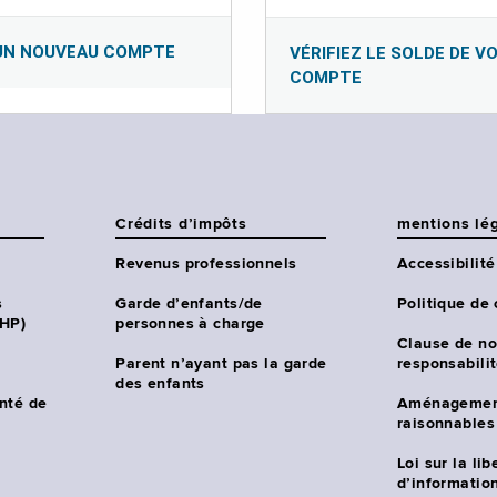
UN NOUVEAU COMPTE
VÉRIFIEZ LE SOLDE DE V
COMPTE
Crédits d’impôts
mentions lé
Revenus professionnels
Accessibilité
s
Garde d’enfants/de
Politique de 
CHP)
personnes à charge
Clause de no
Parent n’ayant pas la garde
responsabili
des enfants
nté de
Aménagemen
raisonnables
Loi sur la lib
d’information