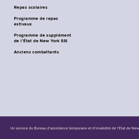
Repas scolaires
Programme de repas
estivaux
Programme de supplément
de l’État de New York SSI
Anciens combattants
Un service du Bureau d’assistance temporaire et d’invalidité de l’État de Ne