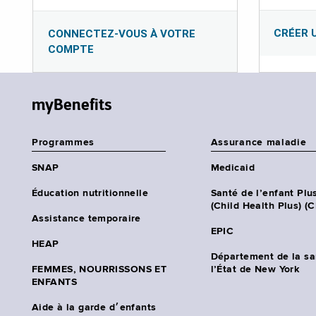
CRÉER 
CONNECTEZ-VOUS À VOTRE
COMPTE
myBenefits
Programmes
Assurance maladie
SNAP
Medicaid
Éducation nutritionnelle
Santé de l’enfant Plu
(Child Health Plus) (
Assistance temporaire
EPIC
HEAP
Département de la sa
FEMMES, NOURRISSONS ET
l’État de New York
ENFANTS
Aide à la garde d׳enfants