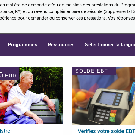
es en matière de demande et/ou de maintien des prestations du Progr
sistance, PA) et du revenu complémentaire de sécurité (Supplemental 
xpérience pour demander ou conserver ces prestations. Vos réponse
Programmes
Ressources
Sélectionner la langu
L
SOLDE EBT
ATEUR
istrer
Vérifiez votre solde EB