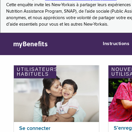
Cette enquête invite les New-Yorkais à partager leurs expérienc
Nutrition Assistance Program, SNAP), de l’aide sociale (Public As
anonymes, et nous apprécions votre volonté de partager votre e
d’aide essentiels pour vous et les autres New-Yorkais.
myBenefits
Instructions
UTILISATEURS
NOUVE
HABITUELS
UTILIS
S’enreg
Se connecter