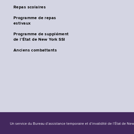
Repas scolaires
Programme de repas
estivaux
Programme de supplément
de l’État de New York SSI
Anciens combattants
Un service du Bureau d’assistance temporaire et d’invalidité de l’État de Ne