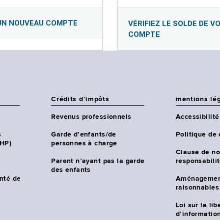
UN NOUVEAU COMPTE
VÉRIFIEZ LE SOLDE DE V
COMPTE
Crédits d’impôts
mentions lé
Revenus professionnels
Accessibilité
s
Garde d’enfants/de
Politique de 
CHP)
personnes à charge
Clause de no
Parent n’ayant pas la garde
responsabili
des enfants
nté de
Aménagemen
raisonnables
Loi sur la lib
d’information