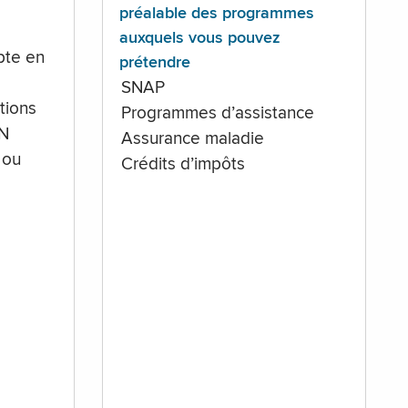
préalable des programmes
auxquels vous pouvez
te en
prétendre
SNAP
tions
Programmes d’assistance
IN
Assurance maladie
 ou
Crédits d’impôts