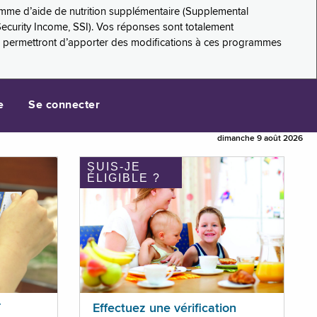
amme d’aide de nutrition supplémentaire (Supplemental
Security Income, SSI). Vos réponses sont totalement
s permettront d’apporter des modifications à ces programmes
e
Se connecter
dimanche 9 août 2026
SUIS-JE
ÉLIGIBLE ?
T
Effectuez une vérification