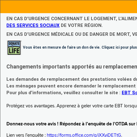
EN CAS D’URGENCE CONCERNANT LE LOGEMENT, L’ALIME
DES SERVICES SOCIAUX
DE VOTRE RÉGION.
EN CAS D’URGENCE MÉDICALE OU DE DANGER DE MORT, V
Vous êtes en mesure de faire un don de vie. Cliquez ici pour plus
Changements importants apportés au remplacement d
Les demandes de remplacement des prestations volées du
Les ménages peuvent encore demander le remplacement de 
Pour plus d’informations, veuillez consulter le site :
EBT Sc
Protégez vos avantages. Apprenez à geler votre carte EBT lorsqu’el
Donnez-nous votre avis ! Répondez à l’enquête de l’OTDA sur le
Lien vers l’enquête :
https://forms.office.com/g/iXXyiDETtG
.