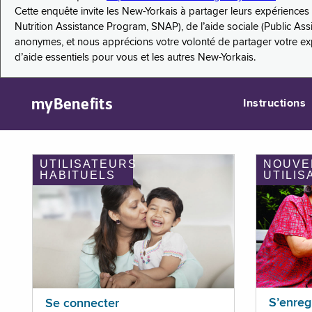
Cette enquête invite les New-Yorkais à partager leurs expérienc
Nutrition Assistance Program, SNAP), de l’aide sociale (Public As
anonymes, et nous apprécions votre volonté de partager votre e
d’aide essentiels pour vous et les autres New-Yorkais.
myBenefits
Instructions
UTILISATEURS
NOUVE
HABITUELS
UTILIS
S’enreg
Se connecter