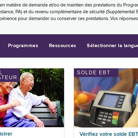
es en matière de demande et/ou de maintien des prestations du Progr
sistance, PA) et du revenu complémentaire de sécurité (Supplemental 
xpérience pour demander ou conserver ces prestations. Vos réponse
Programmes
Ressources
Sélectionner la langu
L
SOLDE EBT
ATEUR
istrer
Vérifiez votre solde EB