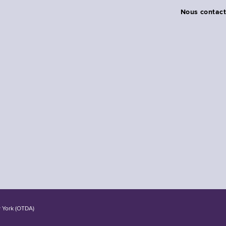
Nous contact
w York (OTDA)