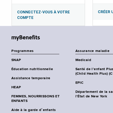
CRÉER 
CONNECTEZ-VOUS À VOTRE
COMPTE
myBenefits
Programmes
Assurance maladie
SNAP
Medicaid
Éducation nutritionnelle
Santé de l’enfant Plu
(Child Health Plus) (
Assistance temporaire
EPIC
HEAP
Département de la sa
FEMMES, NOURRISSONS ET
l’État de New York
ENFANTS
Aide à la garde d׳enfants