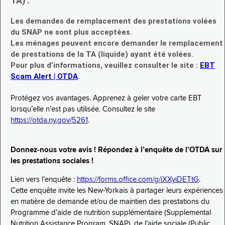
TA) :
Les demandes de remplacement des prestations volées
du SNAP ne sont plus acceptées.
Les ménages peuvent encore demander le remplacement
de prestations de la TA (liquide) ayant été volées.
Pour plus d’informations, veuillez consulter le site :
EBT
Scam Alert | OTDA
.
Protégez vos avantages. Apprenez à geler votre carte EBT
lorsqu’elle n’est pas utilisée. Consultez le site
https://otda.ny.gov/5261
.
Donnez-nous votre avis ! Répondez à l’enquête de l’OTDA sur
les prestations sociales !
Lien vers l’enquête :
https://forms.office.com/g/iXXyiDETtG
.
Cette enquête invite les New-Yorkais à partager leurs expériences
en matière de demande et/ou de maintien des prestations du
Programme d’aide de nutrition supplémentaire (Supplemental
Nutrition Assistance Program, SNAP), de l’aide sociale (Public