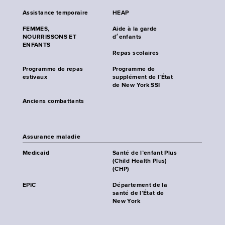
Assistance temporaire
HEAP
FEMMES,
Aide à la garde
NOURRISSONS ET
d׳enfants
ENFANTS
Repas scolaires
Programme de repas
Programme de
estivaux
supplément de l’État
de New York SSI
Anciens combattants
Assurance maladie
Medicaid
Santé de l’enfant Plus
(Child Health Plus)
(CHP)
EPIC
Département de la
santé de l’État de
New York