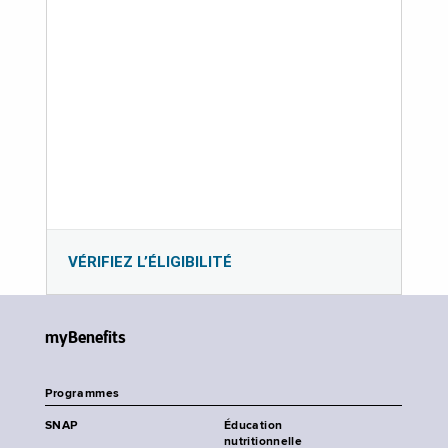
VÉRIFIEZ L’ÉLIGIBILITÉ
myBenefits
Programmes
SNAP
Éducation
nutritionnelle