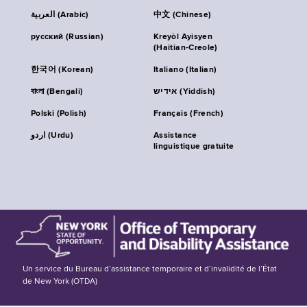
العربية (Arabic)
中文 (Chinese)
русский (Russian)
Kreyòl Ayisyen
(Haitian-Creole)
한국어 (Korean)
Italiano (Italian)
বাংলা (Bengali)
אידיש (Yiddish)
Polski (Polish)
Français (French)
اردو (Urdu)
Assistance
linguistique gratuite
Un service du Bureau d’assistance temporaire et d’invalidité de l’État
de New York (OTDA)