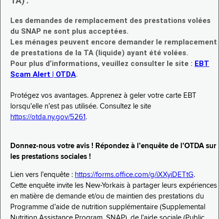
TA) :
Les demandes de remplacement des prestations volées
du SNAP ne sont plus acceptées.
Les ménages peuvent encore demander le remplacement
de prestations de la TA (liquide) ayant été volées.
Pour plus d’informations, veuillez consulter le site :
EBT
Scam Alert | OTDA
.
Protégez vos avantages. Apprenez à geler votre carte EBT
lorsqu’elle n’est pas utilisée. Consultez le site
https://otda.ny.gov/5261
.
Donnez-nous votre avis ! Répondez à l’enquête de l’OTDA sur
les prestations sociales !
Lien vers l’enquête :
https://forms.office.com/g/iXXyiDETtG
.
Cette enquête invite les New-Yorkais à partager leurs expériences
en matière de demande et/ou de maintien des prestations du
Programme d’aide de nutrition supplémentaire (Supplemental
Nutrition Assistance Program, SNAP), de l’aide sociale (Public