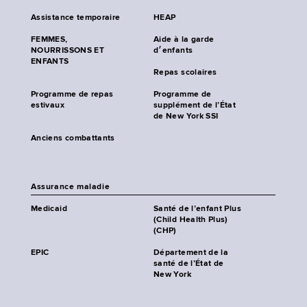
Assistance temporaire
HEAP
FEMMES,
Aide à la garde
NOURRISSONS ET
d׳enfants
ENFANTS
Repas scolaires
Programme de repas
Programme de
estivaux
supplément de l’État
de New York SSI
Anciens combattants
Assurance maladie
Medicaid
Santé de l’enfant Plus
(Child Health Plus)
(CHP)
EPIC
Département de la
santé de l’État de
New York