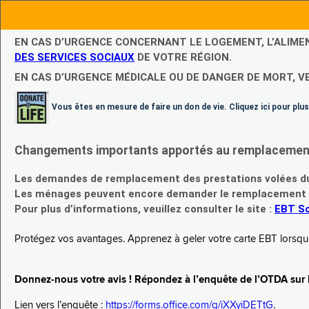
EN CAS D’URGENCE CONCERNANT LE LOGEMENT, L’ALIME
DES SERVICES SOCIAUX
DE VOTRE RÉGION.
EN CAS D’URGENCE MÉDICALE OU DE DANGER DE MORT, V
Vous êtes en mesure de faire un don de vie. Cliquez ici pour plus
Changements importants apportés au remplacement d
Les demandes de remplacement des prestations volées du
Les ménages peuvent encore demander le remplacement de 
Pour plus d’informations, veuillez consulter le site :
EBT Sc
Protégez vos avantages. Apprenez à geler votre carte EBT lorsqu’el
Donnez-nous votre avis ! Répondez à l’enquête de l’OTDA sur le
Lien vers l’enquête :
https://forms.office.com/g/iXXyiDETtG
.