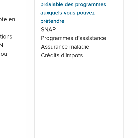
préalable des programmes
auxquels vous pouvez
te en
prétendre
SNAP
tions
Programmes d’assistance
IN
Assurance maladie
 ou
Crédits d’impôts