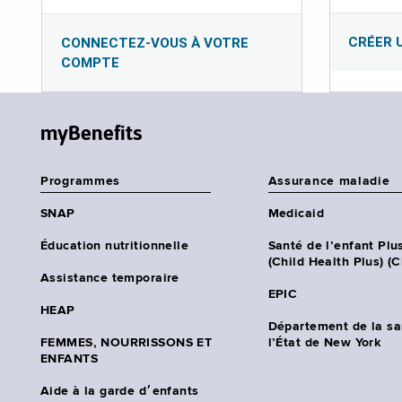
CRÉER 
CONNECTEZ-VOUS À VOTRE
COMPTE
myBenefits
Programmes
Assurance maladie
SNAP
Medicaid
Éducation nutritionnelle
Santé de l’enfant Plu
(Child Health Plus) (
Assistance temporaire
EPIC
HEAP
Département de la sa
FEMMES, NOURRISSONS ET
l’État de New York
ENFANTS
Aide à la garde d׳enfants