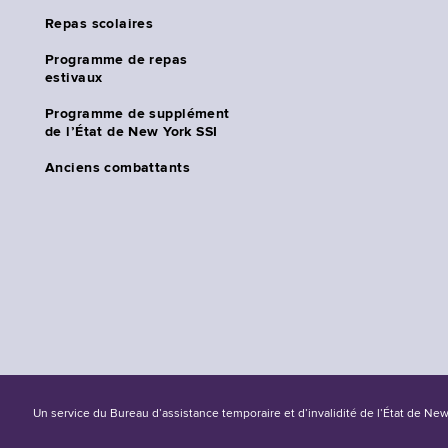
Repas scolaires
Programme de repas
estivaux
Programme de supplément
de l’État de New York SSI
Anciens combattants
Un service du Bureau d’assistance temporaire et d’invalidité de l’État de Ne