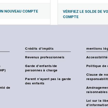
UN NOUVEAU COMPTE
VÉRIFIEZ LE SOLDE DE V
COMPTE
Crédits d’impôts
mentions lé
Revenus professionnels
Accessibilité
s
Garde d’enfants/de
Politique de 
CHP)
personnes à charge
Clause de no
Parent n’ayant pas la garde
responsabili
des enfants
nté de
Aménagemen
raisonnables
Loi sur la lib
d’information