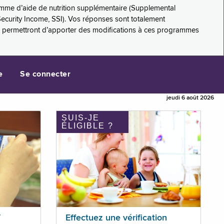
amme d’aide de nutrition supplémentaire (Supplemental
Security Income, SSI). Vos réponses sont totalement
s permettront d’apporter des modifications à ces programmes
e
Se connecter
jeudi 6 août 2026
SUIS-JE
ÉLIGIBLE ?
T
Effectuez une vérification