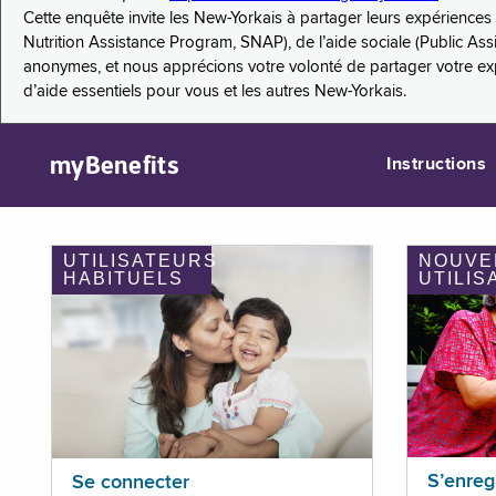
Cette enquête invite les New-Yorkais à partager leurs expérienc
Nutrition Assistance Program, SNAP), de l’aide sociale (Public As
anonymes, et nous apprécions votre volonté de partager votre e
d’aide essentiels pour vous et les autres New-Yorkais.
myBenefits
Instructions
UTILISATEURS
NOUVE
HABITUELS
UTILIS
S’enreg
Se connecter