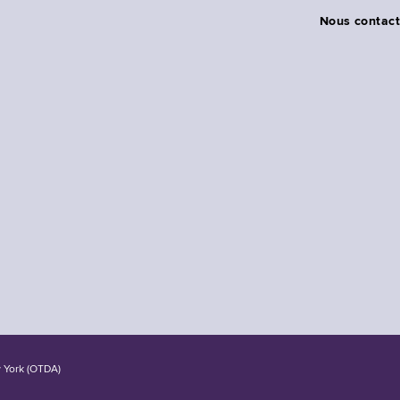
Nous contact
w York (OTDA)