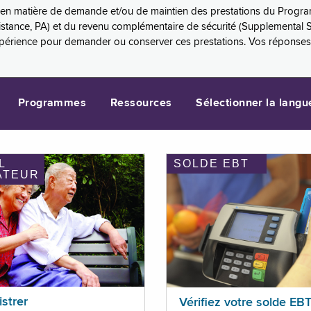
es en matière de demande et/ou de maintien des prestations du Progr
sistance, PA) et du revenu complémentaire de sécurité (Supplemental 
xpérience pour demander ou conserver ces prestations. Vos réponse
Programmes
Ressources
Sélectionner la langu
L
SOLDE EBT
ATEUR
istrer
Vérifiez votre solde EB