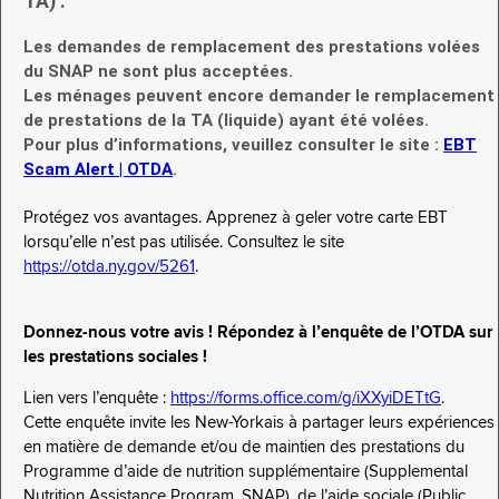
TA) :
Les demandes de remplacement des prestations volées
du SNAP ne sont plus acceptées.
Les ménages peuvent encore demander le remplacement
de prestations de la TA (liquide) ayant été volées.
Pour plus d’informations, veuillez consulter le site :
EBT
Scam Alert | OTDA
.
Protégez vos avantages. Apprenez à geler votre carte EBT
lorsqu’elle n’est pas utilisée. Consultez le site
https://otda.ny.gov/5261
.
Donnez-nous votre avis ! Répondez à l’enquête de l’OTDA sur
les prestations sociales !
Lien vers l’enquête :
https://forms.office.com/g/iXXyiDETtG
.
Cette enquête invite les New-Yorkais à partager leurs expériences
en matière de demande et/ou de maintien des prestations du
Programme d’aide de nutrition supplémentaire (Supplemental
Nutrition Assistance Program, SNAP), de l’aide sociale (Public