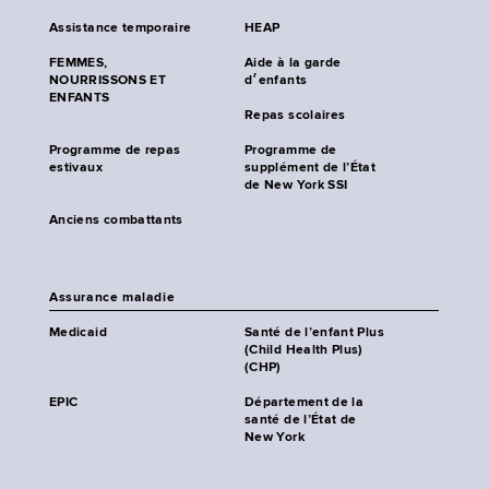
Assistance temporaire
HEAP
FEMMES,
Aide à la garde
NOURRISSONS ET
d׳enfants
ENFANTS
Repas scolaires
Programme de repas
Programme de
estivaux
supplément de l’État
de New York SSI
Anciens combattants
Assurance maladie
Medicaid
Santé de l’enfant Plus
(Child Health Plus)
(CHP)
EPIC
Département de la
santé de l’État de
New York