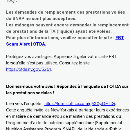
TA) :
Les demandes de remplacement des prestations volées
du SNAP ne sont plus acceptées.
Les ménages peuvent encore demander le remplacement
de prestations de la TA (liquide) ayant été volées.
Pour plus d’informations, veuillez consulter le site :
EBT
Scam Alert | OTDA
.
Protégez vos avantages. Apprenez à geler votre carte EBT
lorsqu’elle n’est pas utilisée. Consultez le site
https://otda.ny.gov/5261
.
Donnez-nous votre avis ! Répondez à l’enquête de l’OTDA sur
les prestations sociales !
Lien vers l’enquête :
https://forms.office.com/g/iXXyiDETtG
.
Cette enquête invite les New-Yorkais à partager leurs expériences
en matière de demande et/ou de maintien des prestations du
Programme d’aide de nutrition supplémentaire (Supplemental
Nutrition Assistance Program, SNAP), de l’aide sociale (Public