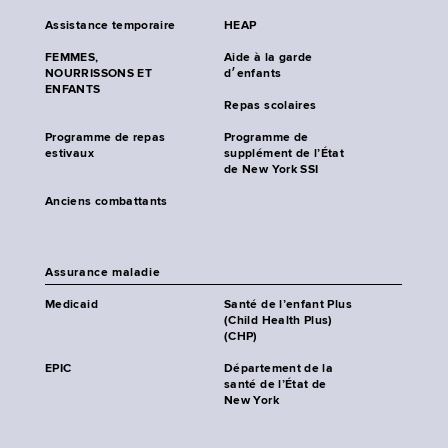
Assistance temporaire
HEAP
FEMMES,
Aide à la garde
NOURRISSONS ET
d׳enfants
ENFANTS
Repas scolaires
Programme de repas
Programme de
estivaux
supplément de l’État
de New York SSI
Anciens combattants
Assurance maladie
Medicaid
Santé de l’enfant Plus
(Child Health Plus)
(CHP)
EPIC
Département de la
santé de l’État de
New York