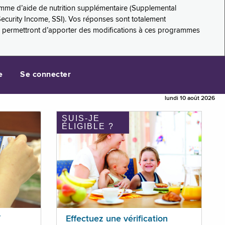
amme d’aide de nutrition supplémentaire (Supplemental
Security Income, SSI). Vos réponses sont totalement
s permettront d’apporter des modifications à ces programmes
e
Se connecter
lundi 10 août 2026
SUIS-JE
ÉLIGIBLE ?
T
Effectuez une vérification