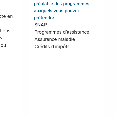
préalable des programmes
auxquels vous pouvez
te en
prétendre
SNAP
tions
Programmes d’assistance
IN
Assurance maladie
 ou
Crédits d’impôts