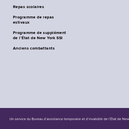
Repas scolaires
Programme de repas
estivaux
Programme de supplément
de l’État de New York SSI
Anciens combattants
Un service du Bureau d’assistance temporaire et d’invalidité de l’État de Ne