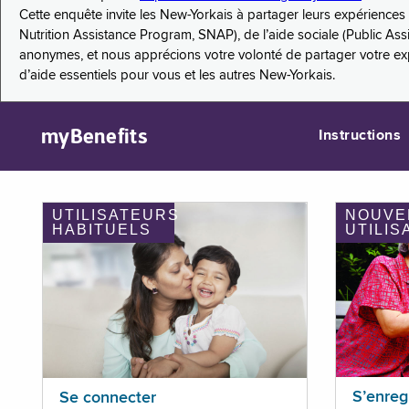
Cette enquête invite les New-Yorkais à partager leurs expérienc
Nutrition Assistance Program, SNAP), de l’aide sociale (Public As
anonymes, et nous apprécions votre volonté de partager votre e
d’aide essentiels pour vous et les autres New-Yorkais.
myBenefits
Instructions
UTILISATEURS
NOUVE
HABITUELS
UTILIS
S’enreg
Se connecter