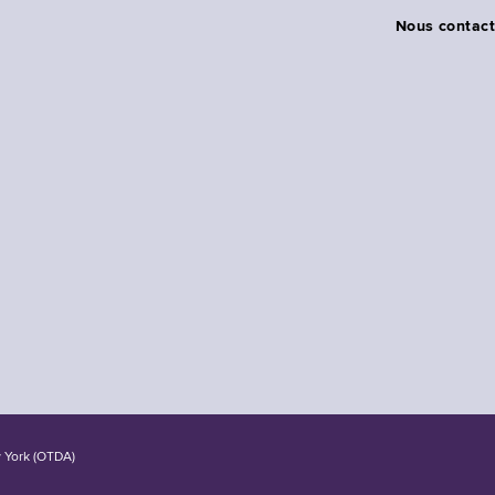
Nous contact
w York (OTDA)