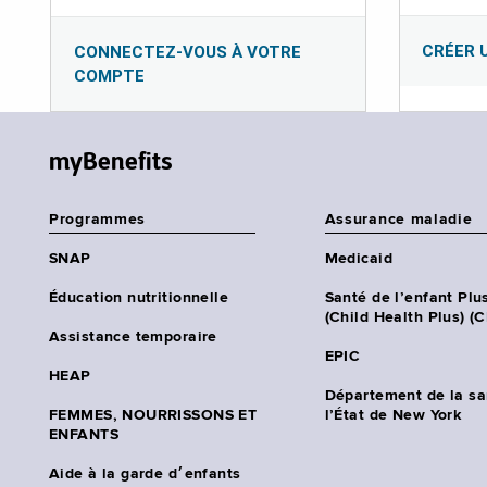
CRÉER 
CONNECTEZ-VOUS À VOTRE
COMPTE
myBenefits
Programmes
Assurance maladie
SNAP
Medicaid
Éducation nutritionnelle
Santé de l’enfant Plu
(Child Health Plus) (
Assistance temporaire
EPIC
HEAP
Département de la sa
FEMMES, NOURRISSONS ET
l’État de New York
ENFANTS
Aide à la garde d׳enfants