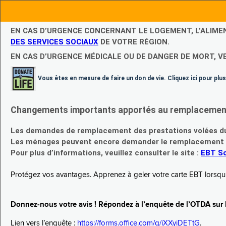
EN CAS D’URGENCE CONCERNANT LE LOGEMENT, L’ALIME
DES SERVICES SOCIAUX
DE VOTRE RÉGION.
EN CAS D’URGENCE MÉDICALE OU DE DANGER DE MORT, V
Vous êtes en mesure de faire un don de vie. Cliquez ici pour plus
Changements importants apportés au remplacement d
Les demandes de remplacement des prestations volées du
Les ménages peuvent encore demander le remplacement de 
Pour plus d’informations, veuillez consulter le site :
EBT Sc
Protégez vos avantages. Apprenez à geler votre carte EBT lorsqu’el
Donnez-nous votre avis ! Répondez à l’enquête de l’OTDA sur le
Lien vers l’enquête :
https://forms.office.com/g/iXXyiDETtG
.