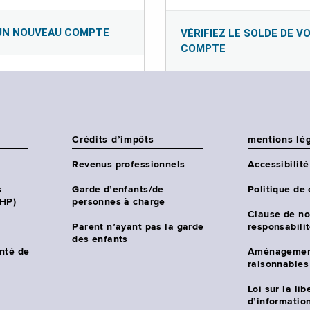
UN NOUVEAU COMPTE
VÉRIFIEZ LE SOLDE DE V
COMPTE
Crédits d’impôts
mentions lé
Revenus professionnels
Accessibilité
s
Garde d’enfants/de
Politique de 
CHP)
personnes à charge
Clause de no
Parent n’ayant pas la garde
responsabili
des enfants
nté de
Aménagemen
raisonnables
Loi sur la lib
d’information