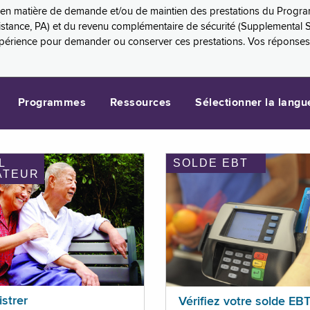
es en matière de demande et/ou de maintien des prestations du Progr
sistance, PA) et du revenu complémentaire de sécurité (Supplemental 
xpérience pour demander ou conserver ces prestations. Vos réponse
Programmes
Ressources
Sélectionner la langu
L
SOLDE EBT
ATEUR
istrer
Vérifiez votre solde EB