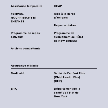
Assistance temporaire
HEAP
FEMMES,
Aide à la garde
NOURRISSONS ET
d׳enfants
ENFANTS
Repas scolaires
Programme de repas
Programme de
estivaux
supplément de l’État
de New York SSI
Anciens combattants
Assurance maladie
Medicaid
Santé de l’enfant Plus
(Child Health Plus)
(CHP)
EPIC
Département de la
santé de l’État de
New York