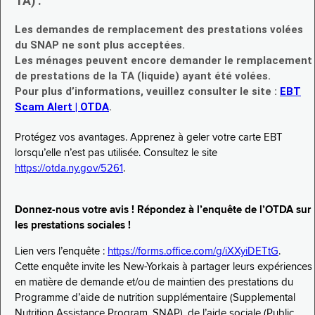
TA) :
Les demandes de remplacement des prestations volées
du SNAP ne sont plus acceptées.
Les ménages peuvent encore demander le remplacement
de prestations de la TA (liquide) ayant été volées.
Pour plus d’informations, veuillez consulter le site :
EBT
Scam Alert | OTDA
.
Protégez vos avantages. Apprenez à geler votre carte EBT
lorsqu’elle n’est pas utilisée. Consultez le site
https://otda.ny.gov/5261
.
Donnez-nous votre avis ! Répondez à l’enquête de l’OTDA sur
les prestations sociales !
Lien vers l’enquête :
https://forms.office.com/g/iXXyiDETtG
.
Cette enquête invite les New-Yorkais à partager leurs expériences
en matière de demande et/ou de maintien des prestations du
Programme d’aide de nutrition supplémentaire (Supplemental
Nutrition Assistance Program, SNAP), de l’aide sociale (Public