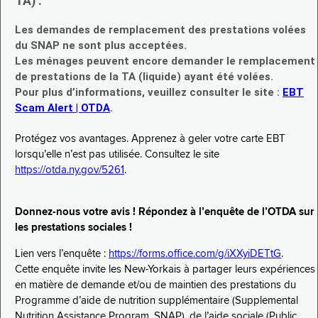
TA) :
Les demandes de remplacement des prestations volées
du SNAP ne sont plus acceptées.
Les ménages peuvent encore demander le remplacement
de prestations de la TA (liquide) ayant été volées.
Pour plus d’informations, veuillez consulter le site :
EBT
Scam Alert | OTDA
.
Protégez vos avantages. Apprenez à geler votre carte EBT
lorsqu’elle n’est pas utilisée. Consultez le site
https://otda.ny.gov/5261
.
Donnez-nous votre avis ! Répondez à l’enquête de l’OTDA sur
les prestations sociales !
Lien vers l’enquête :
https://forms.office.com/g/iXXyiDETtG
.
Cette enquête invite les New-Yorkais à partager leurs expériences
en matière de demande et/ou de maintien des prestations du
Programme d’aide de nutrition supplémentaire (Supplemental
Nutrition Assistance Program, SNAP), de l’aide sociale (Public