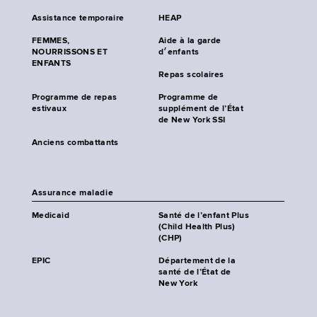
Assistance temporaire
HEAP
FEMMES,
Aide à la garde
NOURRISSONS ET
d׳enfants
ENFANTS
Repas scolaires
Programme de repas
Programme de
estivaux
supplément de l’État
de New York SSI
Anciens combattants
Assurance maladie
Medicaid
Santé de l’enfant Plus
(Child Health Plus)
(CHP)
EPIC
Département de la
santé de l’État de
New York