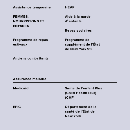
Assistance temporaire
HEAP
FEMMES,
Aide à la garde
NOURRISSONS ET
d׳enfants
ENFANTS
Repas scolaires
Programme de repas
Programme de
estivaux
supplément de l’État
de New York SSI
Anciens combattants
Assurance maladie
Medicaid
Santé de l’enfant Plus
(Child Health Plus)
(CHP)
EPIC
Département de la
santé de l’État de
New York