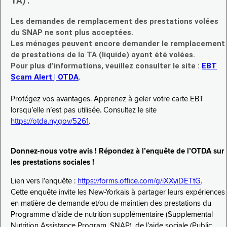
TA) :
Les demandes de remplacement des prestations volées
du SNAP ne sont plus acceptées.
Les ménages peuvent encore demander le remplacement
de prestations de la TA (liquide) ayant été volées.
Pour plus d’informations, veuillez consulter le site :
EBT
Scam Alert | OTDA
.
Protégez vos avantages. Apprenez à geler votre carte EBT
lorsqu’elle n’est pas utilisée. Consultez le site
https://otda.ny.gov/5261
.
Donnez-nous votre avis ! Répondez à l’enquête de l’OTDA sur
les prestations sociales !
Lien vers l’enquête :
https://forms.office.com/g/iXXyiDETtG
.
Cette enquête invite les New-Yorkais à partager leurs expériences
en matière de demande et/ou de maintien des prestations du
Programme d’aide de nutrition supplémentaire (Supplemental
Nutrition Assistance Program, SNAP), de l’aide sociale (Public