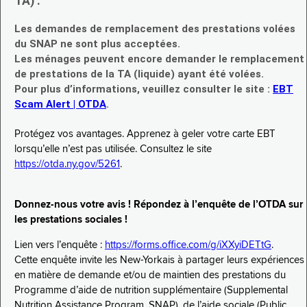
TA) :
Les demandes de remplacement des prestations volées
du SNAP ne sont plus acceptées.
Les ménages peuvent encore demander le remplacement
de prestations de la TA (liquide) ayant été volées.
Pour plus d’informations, veuillez consulter le site :
EBT
Scam Alert | OTDA
.
Protégez vos avantages. Apprenez à geler votre carte EBT
lorsqu’elle n’est pas utilisée. Consultez le site
https://otda.ny.gov/5261
.
Donnez-nous votre avis ! Répondez à l’enquête de l’OTDA sur
les prestations sociales !
Lien vers l’enquête :
https://forms.office.com/g/iXXyiDETtG
.
Cette enquête invite les New-Yorkais à partager leurs expériences
en matière de demande et/ou de maintien des prestations du
Programme d’aide de nutrition supplémentaire (Supplemental
Nutrition Assistance Program, SNAP), de l’aide sociale (Public