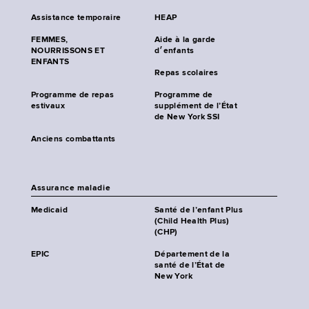
Assistance temporaire
HEAP
FEMMES,
Aide à la garde
NOURRISSONS ET
d׳enfants
ENFANTS
Repas scolaires
Programme de repas
Programme de
estivaux
supplément de l’État
de New York SSI
Anciens combattants
Assurance maladie
Medicaid
Santé de l’enfant Plus
(Child Health Plus)
(CHP)
EPIC
Département de la
santé de l’État de
New York