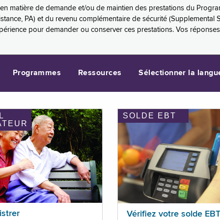
es en matière de demande et/ou de maintien des prestations du Progr
sistance, PA) et du revenu complémentaire de sécurité (Supplemental 
xpérience pour demander ou conserver ces prestations. Vos réponse
Programmes
Ressources
Sélectionner la langu
L
SOLDE EBT
ATEUR
istrer
Vérifiez votre solde EB