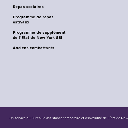
Repas scolaires
Programme de repas
estivaux
Programme de supplément
de l’État de New York SSI
Anciens combattants
Un service du Bureau d’assistance temporaire et d’invalidité de l’État de Ne