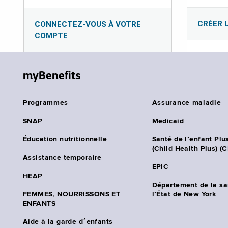
CRÉER 
CONNECTEZ-VOUS À VOTRE
COMPTE
myBenefits
Programmes
Assurance maladie
SNAP
Medicaid
Éducation nutritionnelle
Santé de l’enfant Plu
(Child Health Plus) (
Assistance temporaire
EPIC
HEAP
Département de la sa
FEMMES, NOURRISSONS ET
l’État de New York
ENFANTS
Aide à la garde d׳enfants