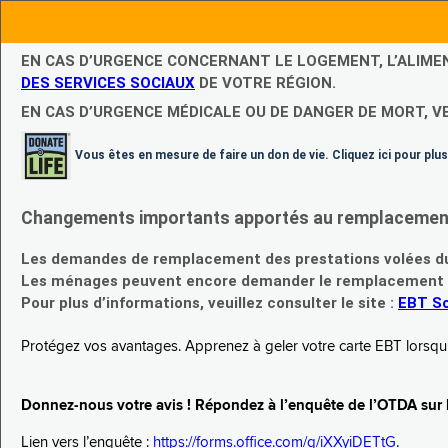
EN CAS D’URGENCE CONCERNANT LE LOGEMENT, L’ALIME
DES SERVICES SOCIAUX
DE VOTRE RÉGION.
EN CAS D’URGENCE MÉDICALE OU DE DANGER DE MORT, V
Vous êtes en mesure de faire un don de vie. Cliquez ici pour plus
Changements importants apportés au remplacement d
Les demandes de remplacement des prestations volées du
Les ménages peuvent encore demander le remplacement de 
Pour plus d’informations, veuillez consulter le site :
EBT Sc
Protégez vos avantages. Apprenez à geler votre carte EBT lorsqu’el
Donnez-nous votre avis ! Répondez à l’enquête de l’OTDA sur le
Lien vers l’enquête :
https://forms.office.com/g/iXXyiDETtG
.