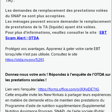
TA) :
Les demandes de remplacement des prestations volées
du SNAP ne sont plus acceptées.
Les ménages peuvent encore demander le remplacement
de prestations de la TA (liquide) ayant été volées.
Pour plus d’informations, veuillez consulter le site :
EBT
Scam Alert | OTDA
.
Protégez vos avantages. Apprenez à geler votre carte EBT
lorsqu’elle n’est pas utilisée. Consultez le site
https://otda.ny.gov/5261
.
Donnez-nous votre avis ! Répondez à l’enquête de l’OTDA sur
les prestations sociales !
Lien vers l’enquête :
https://forms.office.com/g/iXXyiDETtG
.
Cette enquête invite les New-Yorkais à partager leurs expériences
en matière de demande et/ou de maintien des prestations du
Programme d’aide de nutrition supplémentaire (Supplemental
Nutrition Assistance Program, SNAP), de l’aide sociale (Public