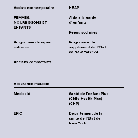
Assistance temporaire
HEAP
FEMMES,
Aide à la garde
NOURRISSONS ET
d׳enfants
ENFANTS
Repas scolaires
Programme de repas
Programme de
estivaux
supplément de l’État
de New York SSI
Anciens combattants
Assurance maladie
Medicaid
Santé de l’enfant Plus
(Child Health Plus)
(CHP)
EPIC
Département de la
santé de l’État de
New York