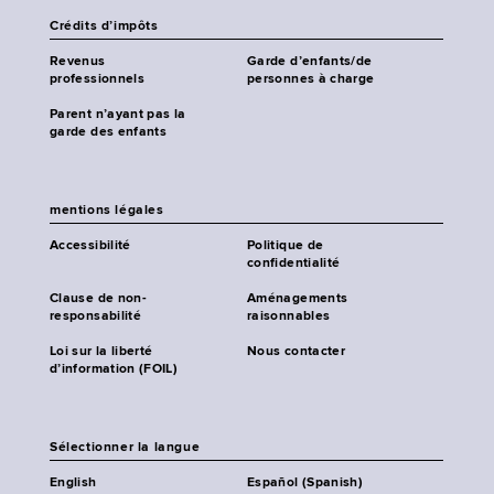
Crédits d’impôts
Revenus
Garde d’enfants/de
professionnels
personnes à charge
Parent n’ayant pas la
garde des enfants
mentions légales
Accessibilité
Politique de
confidentialité
Clause de non-
Aménagements
responsabilité
raisonnables
Loi sur la liberté
Nous contacter
d’information (FOIL)
Sélectionner la langue
English
Español (Spanish)