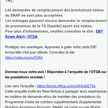
TA) :
Les demandes de remplacement des prestations volées
du SNAP ne sont plus acceptées.
Les ménages peuvent encore demander le remplacement
de prestations de la TA (liquide) ayant été volées.
Pour plus d’informations, veuillez consulter le site :
EBT
Scam Alert | OTDA
.
Protégez vos avantages. Apprenez à geler votre carte EBT
lorsqu’elle n’est pas utilisée. Consultez le site
https://otda.ny.gov/5261
.
Donnez-nous votre avis ! Répondez à l’enquête de l’OTDA sur
les prestations sociales !
Lien vers l’enquête :
https://forms.office.com/g/iXXyiDETtG
.
Cette enquête invite les New-Yorkais à partager leurs expériences
en matière de demande et/ou de maintien des prestations du
Programme d’aide de nutrition supplémentaire (Supplemental
Nutrition Assistance Program, SNAP), de l’aide sociale (Public