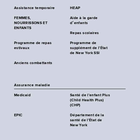
Assistance temporaire
HEAP
FEMMES,
Aide à la garde
NOURRISSONS ET
d׳enfants
ENFANTS
Repas scolaires
Programme de repas
Programme de
estivaux
supplément de l’État
de New York SSI
Anciens combattants
Assurance maladie
Medicaid
Santé de l’enfant Plus
(Child Health Plus)
(CHP)
EPIC
Département de la
santé de l’État de
New York